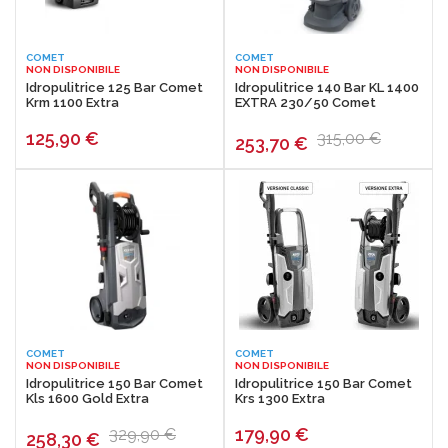
COMET
COMET
NON DISPONIBILE
NON DISPONIBILE
Idropulitrice 125 Bar Comet
Idropulitrice 140 Bar KL 1400
Krm 1100 Extra
EXTRA 230/50 Comet
125,90
€
315,00 €
253,70
€
COMET
COMET
NON DISPONIBILE
NON DISPONIBILE
Idropulitrice 150 Bar Comet
Idropulitrice 150 Bar Comet
Kls 1600 Gold Extra
Krs 1300 Extra
179,90
€
329,90 €
258,30
€