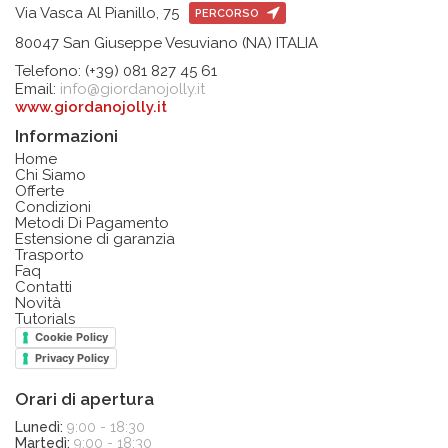
Via Vasca Al Pianillo, 75
PERCORSO
80047 San Giuseppe Vesuviano (NA) ITALIA
Telefono: (+39) 081 827 45 61
Email:
info@giordanojolly.it
www.giordanojolly.it
Informazioni
Home
Chi Siamo
Offerte
Condizioni
Metodi Di Pagamento
Estensione di garanzia
Trasporto
Faq
Contatti
Novità
Tutorials
Cookie Policy
Privacy Policy
Orari di apertura
Lunedì:
9:00 - 18:30
Martedì:
9:00 - 18:30