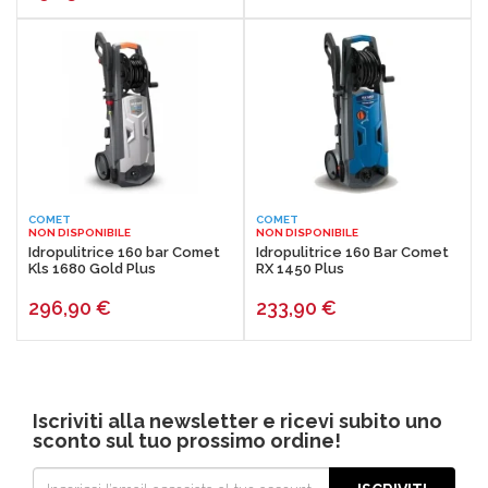
COMET
COMET
NON DISPONIBILE
NON DISPONIBILE
Idropulitrice 160 bar Comet
Idropulitrice 160 Bar Comet
Kls 1680 Gold Plus
RX 1450 Plus
296,90
€
233,90
€
Iscriviti alla newsletter e ricevi subito uno
sconto sul tuo prossimo ordine!