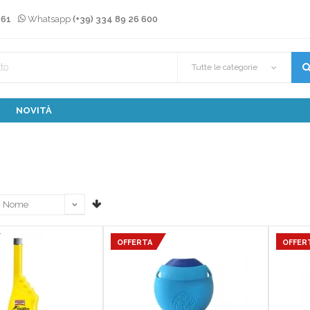
 61
Whatsapp
(+39) 334 89 26 600
Tutte le categorie
NOVITÀ
OFFERTA
OFFER