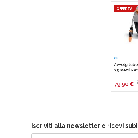
100 GRADI FISELDEM
OFFERTA
MARCO TOOLS BY SPIN
GF
Avvolgitubo
25 metri Re
79,90
€
Iscriviti alla newsletter e ricevi su