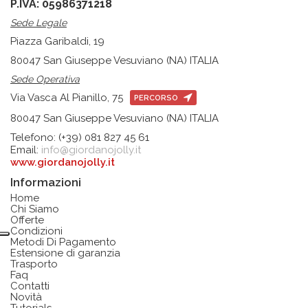
P.IVA: 05986371218
Sede Legale
Piazza Garibaldi, 19
80047 San Giuseppe Vesuviano (NA) ITALIA
Sede Operativa
Via Vasca Al Pianillo, 75
PERCORSO
80047 San Giuseppe Vesuviano (NA) ITALIA
Telefono: (+39) 081 827 45 61
Email:
info@giordanojolly.it
www.giordanojolly.it
Informazioni
Home
Chi Siamo
Offerte
Condizioni
Metodi Di Pagamento
Estensione di garanzia
Trasporto
Faq
Contatti
Novità