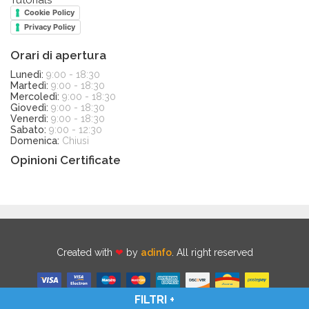
Tutorials
Cookie Policy
Privacy Policy
Orari di apertura
Lunedì:
9:00 - 18:30
Martedì:
9:00 - 18:30
Mercoledì:
9:00 - 18:30
Giovedì:
9:00 - 18:30
Venerdì:
9:00 - 18:30
Sabato:
9:00 - 12:30
Domenica:
Chiusi
Opinioni Certificate
Created with
❤
by
adinfo
. All right reserved
FILTRI
+