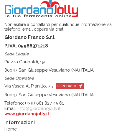
Non esitare a contattarci per qualunque informazione via
telefono, email oppure via chat.
Giordano Franco S.r.l.
P.IVA: 05986371218
Sede Legale
Piazza Garibaldi, 19
80047 San Giuseppe Vesuviano (NA) ITALIA
Sede Operativa
Via Vasca Al Pianillo, 75
PERCORSO
80047 San Giuseppe Vesuviano (NA) ITALIA
Telefono: (+39) 081 827 45 61
Email:
info@giordanojolly.it
www.giordanojolly.it
Informazioni
Home