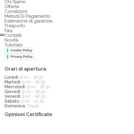
Chi Siamo
Offerte
Condizioni
Metodi Di Pagamento
Estensione di garanzia
Trasporto
Faq
Contatti
Novità
Tutorials
Cookie Policy
Privacy Policy
Orari di apertura
Lunedì:
9:00 - 18:30
Martedì:
9:00 - 18:30
Mercoledì:
9:00 - 18:30
Giovedì:
9:00 - 18:30
Venerdì:
9:00 - 18:30
Sabato:
9:00 - 12:30
Domenica:
Chiusi
Opinioni Certificate