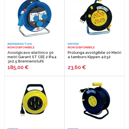
BRENNENSTUHL
KIPPEN
NON DISPONIBILE
NON DISPONIBILE
Avvolgicavo elettrico 50
Prolunga avvolgibile 10 Metri
metri Garant ST CEE 2 IP44
a tamburo Kippen 4032
3x2.5 Brennenstuhl
185,00
€
23,60
€