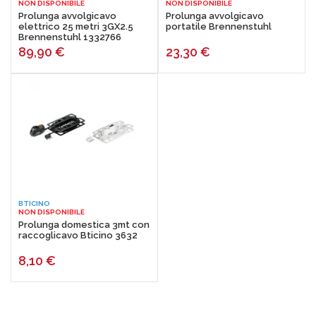
NON DISPONIBILE
NON DISPONIBILE
Prolunga avvolgicavo
Prolunga avvolgicavo
elettrico 25 metri 3GX2.5
portatile Brennenstuhl
Brennenstuhl 1332766
89,90
€
23,30
€
BTICINO
NON DISPONIBILE
Prolunga domestica 3mt con
raccoglicavo Bticino 3632
8,10
€