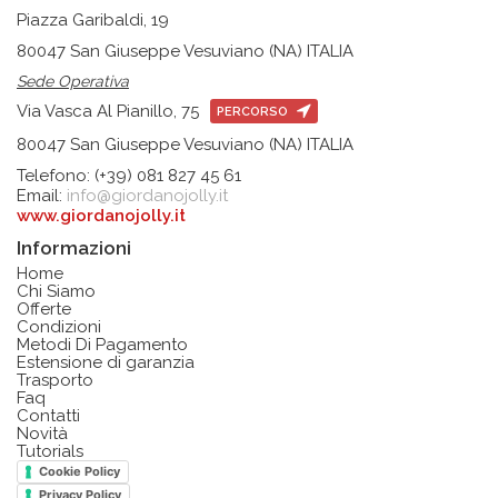
Piazza Garibaldi, 19
80047 San Giuseppe Vesuviano (NA) ITALIA
Sede Operativa
Via Vasca Al Pianillo, 75
PERCORSO
80047 San Giuseppe Vesuviano (NA) ITALIA
Telefono: (+39) 081 827 45 61
Email:
info@giordanojolly.it
www.giordanojolly.it
Informazioni
Home
Chi Siamo
Offerte
Condizioni
Metodi Di Pagamento
Estensione di garanzia
Trasporto
Faq
Contatti
Novità
Tutorials
Cookie Policy
Privacy Policy