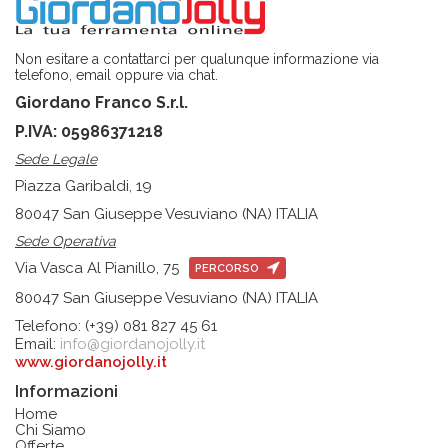
Non esitare a contattarci per qualunque informazione via
telefono, email oppure via chat.
Giordano Franco S.r.l.
P.IVA: 05986371218
Sede Legale
Piazza Garibaldi, 19
80047 San Giuseppe Vesuviano (NA) ITALIA
Sede Operativa
Via Vasca Al Pianillo, 75
PERCORSO
80047 San Giuseppe Vesuviano (NA) ITALIA
Telefono: (+39) 081 827 45 61
Email:
info@giordanojolly.it
www.giordanojolly.it
Informazioni
Home
Chi Siamo
Offerte