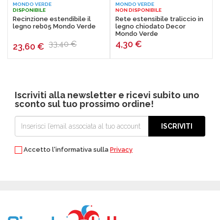
MONDO VERDE
MONDO VERDE
imbattibili.
DISPONIBILE
NON DISPONIBILE
Recinzione estendibile il
Rete estensibile traliccio in
legno reb05 Mondo Verde
legno chiodato Decor
Mondo Verde
4,30
€
33,40 €
23,60
€
Iscriviti alla newsletter e ricevi subito uno
sconto sul tuo prossimo ordine!
ISCRIVITI
Accetto l'informativa sulla
Privacy