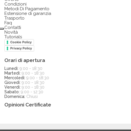
Condizioni
Metodi Di Pagamento
Estensione di garanzia
Trasporto
Faq
Contatti
Novità
Tutorials
Cookie Policy
Privacy Policy
Orari di apertura
Lunedì:
9:00 - 18:30
Martedì:
9:00 - 18:30
Mercoledì:
9:00 - 18:30
Giovedì:
9:00 - 18:30
Venerdì:
9:00 - 18:30
Sabato:
9:00 - 12:30
Domenica:
Chiusi
Opinioni Certificate