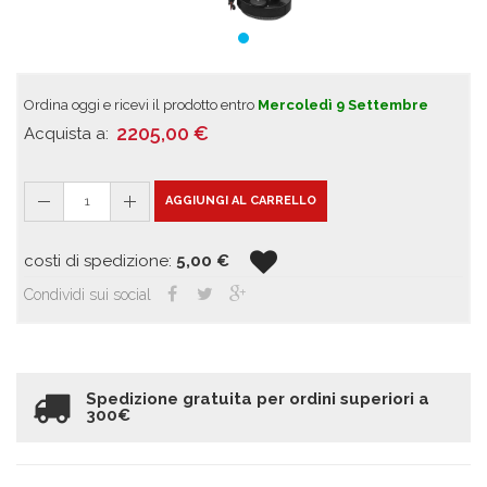
Ordina oggi e ricevi il prodotto entro
Mercoledì 9 Settembre
2205,00
€
Acquista a:
1
AGGIUNGI AL CARRELLO
costi di spedizione:
5,00
€
Condividi sui social
Spedizione gratuita per ordini superiori a
300€