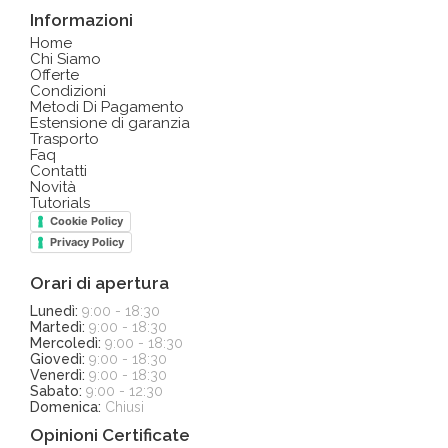
Informazioni
Home
Chi Siamo
Offerte
Condizioni
Metodi Di Pagamento
Estensione di garanzia
Trasporto
Faq
Contatti
Novità
Tutorials
Cookie Policy
Privacy Policy
Orari di apertura
Lunedì:
9:00 - 18:30
Martedì:
9:00 - 18:30
Mercoledì:
9:00 - 18:30
Giovedì:
9:00 - 18:30
Venerdì:
9:00 - 18:30
Sabato:
9:00 - 12:30
Domenica:
Chiusi
Opinioni Certificate