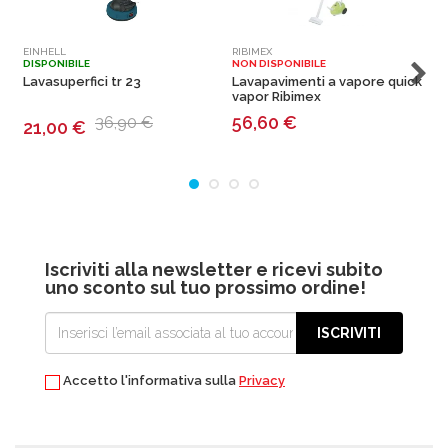
EINHELL
RIBIMEX
G
DISPONIBILE
NON DISPONIBILE
N
Lavasuperfici tr 23
Lavapavimenti a vapore quick
R
vapor Ribimex
p
56,60
€
36,90 €
21,00
€
Iscriviti alla newsletter e ricevi subito
uno sconto sul tuo prossimo ordine!
ISCRIVITI
Accetto l'informativa sulla
Privacy