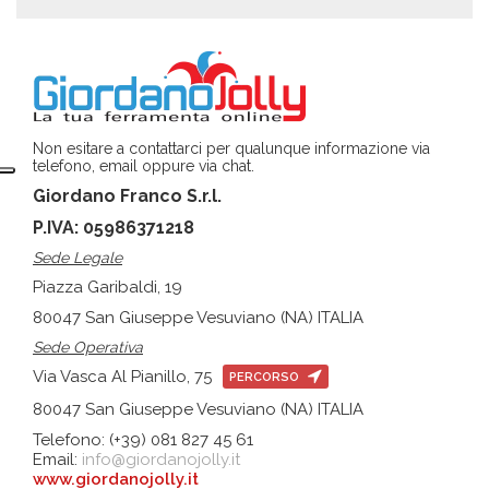
Non esitare a contattarci per qualunque informazione via
telefono, email oppure via chat.
Giordano Franco S.r.l.
P.IVA: 05986371218
Sede Legale
Piazza Garibaldi, 19
80047 San Giuseppe Vesuviano (NA) ITALIA
Sede Operativa
Via Vasca Al Pianillo, 75
PERCORSO
80047 San Giuseppe Vesuviano (NA) ITALIA
Telefono: (+39) 081 827 45 61
Email:
info@giordanojolly.it
www.giordanojolly.it