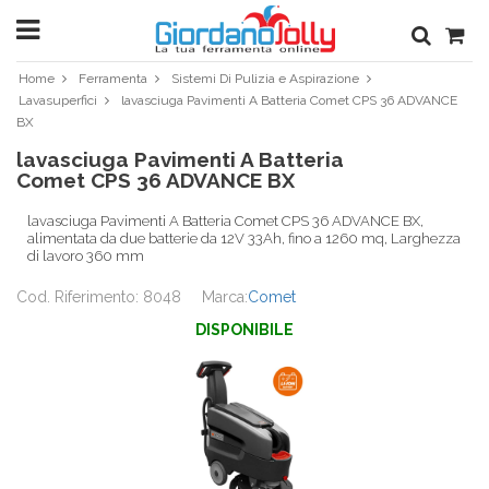
Home
Ferramenta
Sistemi Di Pulizia e Aspirazione
Lavasuperfici
lavasciuga Pavimenti A Batteria Comet CPS 36 ADVANCE
BX
lavasciuga Pavimenti A Batteria
Comet CPS 36 ADVANCE BX
lavasciuga Pavimenti A Batteria Comet CPS 36 ADVANCE BX,
alimentata da due batterie da 12V 33Ah, fino a 1260 mq, Larghezza
di lavoro 360 mm
Cod. Riferimento: 8048
Marca:
Comet
DISPONIBILE