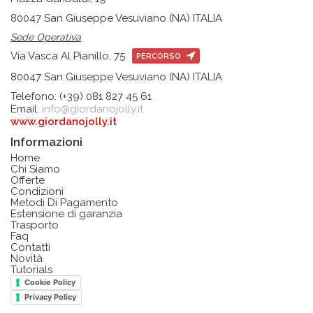
80047 San Giuseppe Vesuviano (NA) ITALIA
Sede Operativa
Via Vasca Al Pianillo, 75
PERCORSO
80047 San Giuseppe Vesuviano (NA) ITALIA
Telefono: (+39) 081 827 45 61
Email:
info@giordanojolly.it
www.giordanojolly.it
Informazioni
Home
Chi Siamo
Offerte
Condizioni
Metodi Di Pagamento
Estensione di garanzia
Trasporto
Faq
Contatti
Novità
Tutorials
Cookie Policy
Privacy Policy