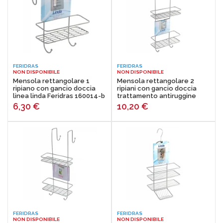
FERIDRAS
FERIDRAS
NON DISPONIBILE
NON DISPONIBILE
Mensola rettangolare 1
Mensola rettangolare 2
ripiano con gancio doccia
ripiani con gancio doccia
linea linda Feridras 160014-b
trattamento antiruggine
linea linda Feridras 160013-b
6,30
€
10,20
€
FERIDRAS
FERIDRAS
NON DISPONIBILE
NON DISPONIBILE