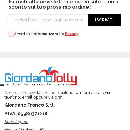
Iscriviti alla newsletter e ricevi subito uno
sconto sul tuo prossimo ordine!
ISCRIVITI
Accetto l'informativa sulla
Privacy
Non esitare a contattarci per qualunque informazione via
telefono, email oppure via chat.
Giordano Franco S.r.l.
P.IVA: 05986371218
Sede Legale
Piazza Garibaldi, 19