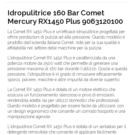
Idropulitrice 160 Bar Comet
Mercury RX1450 Plus 9063120100
La Comet RX 1450 Plus è un'efficace idropulitrice progettata per
offrire prestazioni di pulizia ad alta pressione. Questo modello è
prodotto dall'azienda italiana Comet, nota per la sua qualità e
affidabilità nel settore delle macchine per la pulizia.
L'idropulitrice Comet RX 1450 Plus è caratterizzata da una
potenza motore da 2500 watt che permette di generare una
pressione massima di 160 bar durante l'utilizzo. Grazie a questa
pressione, l'idropulitrice è in grado di rimuovere efficacemente
sporco, polvere, macchie e altre impurità da diverse superfici.
La Comet RX 1450 Plus è dotata di un motore elettrico che
assicura un funzionamento silenzioso e privo di emissioni,
rendendola adatta sia per utilizzi domestici che professionali.
Questo modello è progettato per essere facile da utilizzare, con
un design ergonomico che consente un comodo trasporto e una
manipolazione agevole.
L'idropulitrice Comet RX 1450 Plus è dotata di un serbatoio per il
detergente removibile che consente di applicare facilmente