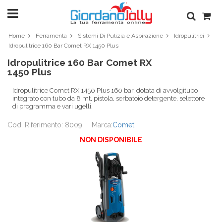
Home
Ferramenta
Sistemi Di Pulizia e Aspirazione
Idropulitrici
Idropulitrice 160 Bar Comet RX 1450 Plus
Idropulitrice 160 Bar Comet RX
1450 Plus
Idropulitrice Comet RX 1450 Plus 160 bar, dotata di avvolgitubo
integrato con tubo da 8 mt, pistola, serbatoio detergente, selettore
di programma e vari ugelli.
Cod. Riferimento: 8009
Marca:
Comet
NON DISPONIBILE