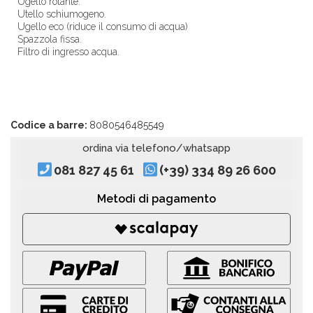
Ugello rotante.
Utello schiumogeno.
Ugello eco (riduce il consumo di acqua)
Spazzola fissa.
Filtro di ingresso acqua.
Codice a barre:
8080546485549
ordina via telefono/whatsapp
081 827 45 61
(+39) 334 89 26 600
Metodi di pagamento