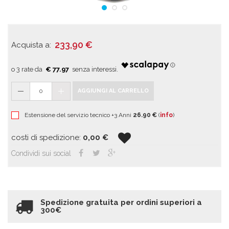
233,90
€
Acquista a:
€ 77.97
0
AGGIUNGI AL CARRELLO
Estensione del servizio tecnico +3 Anni
26.90 €
(
info
)
costi di spedizione:
0,00
€
Condividi sui social
Spedizione gratuita per ordini superiori a
300€