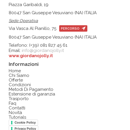
Piazza Garibaldi, 19
80047 San Giuseppe Vesuviano (NA) ITALIA
Sede Operativa
Via Vasca Al Pianillo, 75
PERCORSO
80047 San Giuseppe Vesuviano (NA) ITALIA
Telefono: (+39) 081 827 45 61
Email:
info@giordanojolly.it
www.giordanojolly.it
Informazioni
Home
Chi Siamo
Offerte
Condizioni
Metodi Di Pagamento
Estensione di garanzia
Trasporto
Faq
Contatti
Novità
Tutorials
Cookie Policy
Privacy Policy