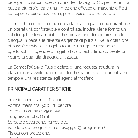
detergenti o saponi speciali durante il lavaggio. Ciò permette una
pulizia più profonda e una rimozione efficace di macchie difficili
su superfici come pavimenti, pareti, veicoli e attrezzature.
La macchina è dotata di una pistola di alta qualità che garantisce
un'operatività confortevole e controllata. Inoltre, viene fornito un
set di ugelli intercambiabili che consentono di regolare il getto
d'acqua in base alle diverse esigenze di pulizia. Nella dotazione
di base è previsto: un ugello rotante, un ugello regolabile, un
ugello schiumogeno e un ugello Eco, quest'ultimo consente di
ridurre la quantità di acqua utilizzata.
La Comet RX 1450 Plus è dotata di una robusta struttura in
plastico con avvolgitubo integrato che garantisce la durabilità nel
tempo e una resistenza agli agenti atmosferici.
PRINCIPALI CARATTERISTICHE:
Pressione massima: 160 bar.
Portata massima: 500 litri per ora.
Potenza nominale: 2500 watt.
Lunghezza tubo 8 mt.
Serbatoio detergente removibile.
Selettore del programma di lavaggio (3 programmi)
Pistola con protezione.