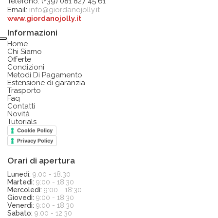
Telefono: (+39) 081 827 45 61
Email:
info@giordanojolly.it
www.giordanojolly.it
Informazioni
Home
Chi Siamo
Offerte
Condizioni
Metodi Di Pagamento
Estensione di garanzia
Trasporto
Faq
Contatti
Novità
Tutorials
Cookie Policy
Privacy Policy
Orari di apertura
Lunedì:
9:00 - 18:30
Martedì:
9:00 - 18:30
Mercoledì:
9:00 - 18:30
Giovedì:
9:00 - 18:30
Venerdì:
9:00 - 18:30
Sabato:
9:00 - 12:30