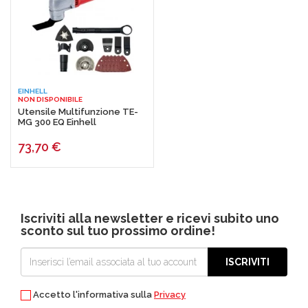
EINHELL
NON DISPONIBILE
Utensile Multifunzione TE-
MG 300 EQ Einhell
73,70
€
Iscriviti alla newsletter e ricevi subito uno
sconto sul tuo prossimo ordine!
ISCRIVITI
Accetto l'informativa sulla
Privacy