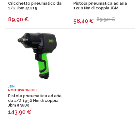
Cricchetto pneumatico da
Pistola pneumatica ad aria
1/2 Jbm 51215
1200 Nm di coppia JBM
89,90
€
89,90 €
58,40
€
JBM
NON DISPONIBILE
Pistola pneumatica ad aria
da 1/2 1950 Nm di coppia
Jbm 53689
143,90
€