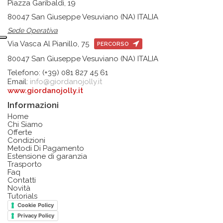
Piazza Garibaldi, 19
80047 San Giuseppe Vesuviano (NA) ITALIA
Sede Operativa
Via Vasca Al Pianillo, 75
PERCORSO
80047 San Giuseppe Vesuviano (NA) ITALIA
Telefono: (+39) 081 827 45 61
Email:
info@giordanojolly.it
www.giordanojolly.it
Informazioni
Home
Chi Siamo
Offerte
Condizioni
Metodi Di Pagamento
Estensione di garanzia
Trasporto
Faq
Contatti
Novità
Tutorials
Cookie Policy
Privacy Policy