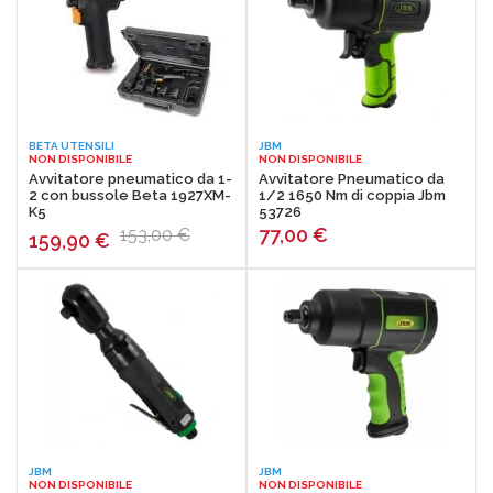
BETA UTENSILI
JBM
NON DISPONIBILE
NON DISPONIBILE
Avvitatore pneumatico da 1-
Avvitatore Pneumatico da
2 con bussole Beta 1927XM-
1/2 1650 Nm di coppia Jbm
K5
53726
77,00
€
153,00 €
159,90
€
JBM
JBM
NON DISPONIBILE
NON DISPONIBILE