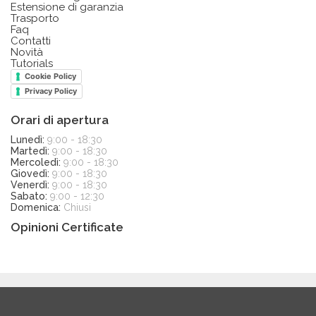
Estensione di garanzia
Trasporto
Faq
Contatti
Novità
Tutorials
Cookie Policy
Privacy Policy
Orari di apertura
Lunedì:
9:00 - 18:30
Martedì:
9:00 - 18:30
Mercoledì:
9:00 - 18:30
Giovedì:
9:00 - 18:30
Venerdì:
9:00 - 18:30
Sabato:
9:00 - 12:30
Domenica:
Chiusi
Opinioni Certificate