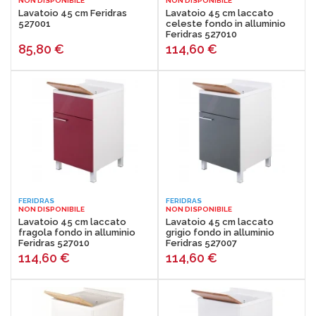
NON DISPONIBILE
NON DISPONIBILE
Lavatoio 45 cm Feridras
Lavatoio 45 cm laccato
527001
celeste fondo in alluminio
Feridras 527010
85,80
€
114,60
€
FERIDRAS
FERIDRAS
NON DISPONIBILE
NON DISPONIBILE
Lavatoio 45 cm laccato
Lavatoio 45 cm laccato
fragola fondo in alluminio
grigio fondo in alluminio
Feridras 527010
Feridras 527007
114,60
€
114,60
€