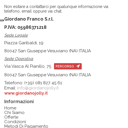
Non esitare a contattarci per qualunque informazione via
telefono, email oppure via chat.
Giordano Franco S.r.l.
P.IVA: 05986371218
Sede Legale
Piazza Garibaldi, 19
80047 San Giuseppe Vesuviano (NA) ITALIA
Sede Operativa
Via Vasca Al Pianillo, 75
PERCORSO
80047 San Giuseppe Vesuviano (NA) ITALIA
Telefono: (+39) 081 827 45 61
Email:
info@giordanojolly.it
www.giordanojolly.it
Informazioni
Home
Chi Siamo
Offerte
Condizioni
Metodi Di Pagamento