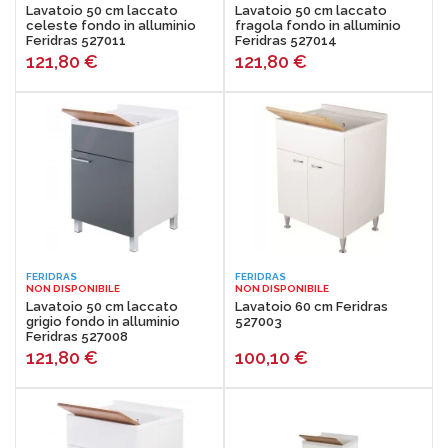
Lavatoio 50 cm laccato
Lavatoio 50 cm laccato
celeste fondo in alluminio
fragola fondo in alluminio
Feridras 527011
Feridras 527014
121,80
€
121,80
€
FERIDRAS
FERIDRAS
NON DISPONIBILE
NON DISPONIBILE
Lavatoio 50 cm laccato
Lavatoio 60 cm Feridras
grigio fondo in alluminio
527003
Feridras 527008
121,80
€
100,10
€