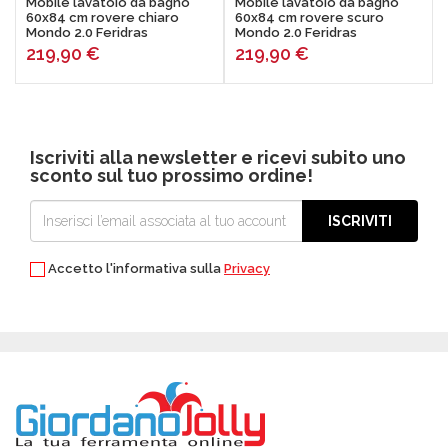
Mobile lavatoio da bagno
Mobile lavatoio da bagno
60x84 cm rovere chiaro
60x84 cm rovere scuro
Mondo 2.0 Feridras
Mondo 2.0 Feridras
219,90
€
219,90
€
Iscriviti alla newsletter e ricevi subito uno
sconto sul tuo prossimo ordine!
ISCRIVITI
Accetto l'informativa sulla
Privacy