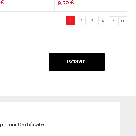
0
€
9,00
€
1
2
3
4
>>
ISCRIVITI
pinioni Certificate