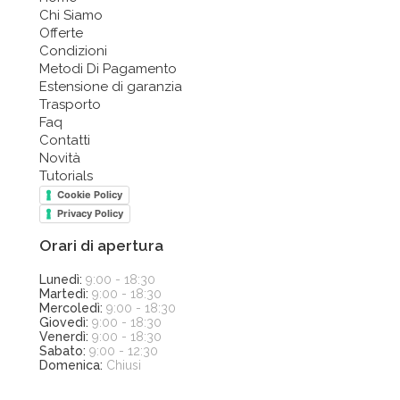
Chi Siamo
Offerte
Condizioni
Metodi Di Pagamento
Estensione di garanzia
Trasporto
Faq
Contatti
Novità
Tutorials
Cookie Policy
Privacy Policy
Orari di apertura
Lunedì:
9:00 - 18:30
Martedì:
9:00 - 18:30
Mercoledì:
9:00 - 18:30
Giovedì:
9:00 - 18:30
Venerdì:
9:00 - 18:30
Sabato:
9:00 - 12:30
Domenica:
Chiusi