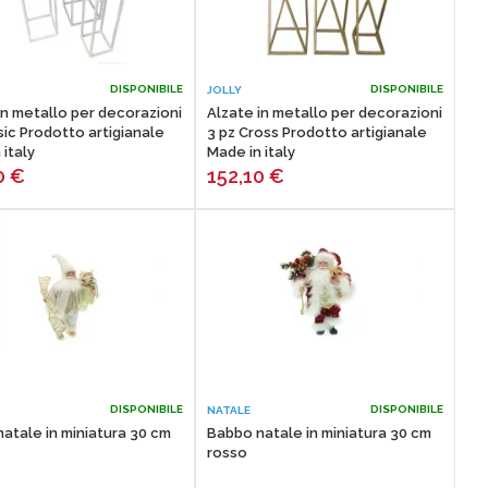
DISPONIBILE
DISPONIBILE
JOLLY
in metallo per decorazioni
Alzate in metallo per decorazioni
sic Prodotto artigianale
3 pz Cross Prodotto artigianale
 italy
Made in italy
0
€
152,10
€
DISPONIBILE
DISPONIBILE
NATALE
atale in miniatura 30 cm
Babbo natale in miniatura 30 cm
rosso