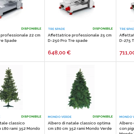
DISPONIBILE
DISPONIBILE
TRE SPADE
TRE SPA
e professionale 22 cm
Affettatrice professionale 25 cm
Affetta
re Spade
D-250 Pro Tre spade
D-275 
648,00
€
711,0
DISPONIBILE
DISPONIBILE
E
MONDO VERDE
MONDO 
tale classico
Albero di natale classico optima
Albero 
 180 rami 352 Mondo
cm 180 cm 352 rami Mondo Verde
con pig
Mondo 