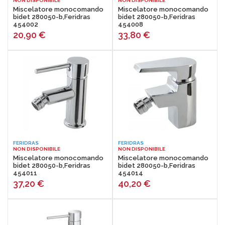
NON DISPONIBILE
NON DISPONIBILE
Miscelatore monocomando
Miscelatore monocomando
bidet 280050-b,Feridras
bidet 280050-b,Feridras
454002
454008
20,90
€
33,80
€
FERIDRAS
FERIDRAS
NON DISPONIBILE
NON DISPONIBILE
Miscelatore monocomando
Miscelatore monocomando
bidet 280050-b,Feridras
bidet 280050-b,Feridras
454011
454014
37,20
€
40,20
€