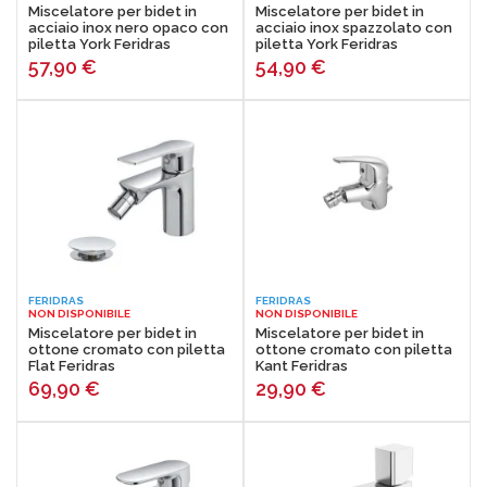
Miscelatore per bidet in
Miscelatore per bidet in
acciaio inox nero opaco con
acciaio inox spazzolato con
piletta York Feridras
piletta York Feridras
57,90
€
54,90
€
FERIDRAS
FERIDRAS
NON DISPONIBILE
NON DISPONIBILE
Miscelatore per bidet in
Miscelatore per bidet in
ottone cromato con piletta
ottone cromato con piletta
Flat Feridras
Kant Feridras
69,90
€
29,90
€