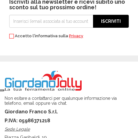
Iscriviti alla newsletter e ricevi subito uno
sconto sul tuo prossimo ordine!
ISCRIVITI
Accetto l'informativa sulla
Privacy
Non esitare a contattarci per qualunque informazione via
telefono, email oppure via chat.
Giordano Franco S.r.l.
P.IVA: 05986371218
Sede Legale
Piazza Garibaldi, 19