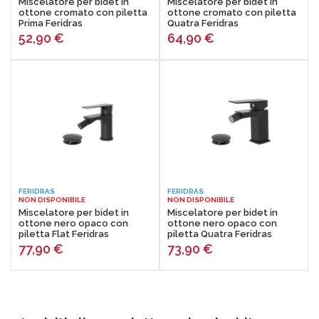
Miscelatore per bidet in
Miscelatore per bidet in
ottone cromato con piletta
ottone cromato con piletta
Prima Feridras
Quatra Feridras
52,90
€
64,90
€
FERIDRAS
FERIDRAS
NON DISPONIBILE
NON DISPONIBILE
Miscelatore per bidet in
Miscelatore per bidet in
ottone nero opaco con
ottone nero opaco con
piletta Flat Feridras
piletta Quatra Feridras
77,90
€
73,90
€