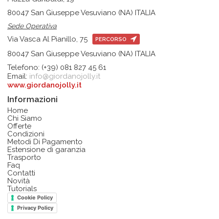
80047 San Giuseppe Vesuviano (NA) ITALIA
Sede Operativa
Via Vasca Al Pianillo, 75
PERCORSO
80047 San Giuseppe Vesuviano (NA) ITALIA
Telefono: (+39) 081 827 45 61
Email:
info@giordanojolly.it
www.giordanojolly.it
Informazioni
Home
Chi Siamo
Offerte
Condizioni
Metodi Di Pagamento
Estensione di garanzia
Trasporto
Faq
Contatti
Novità
Tutorials
Cookie Policy
Privacy Policy