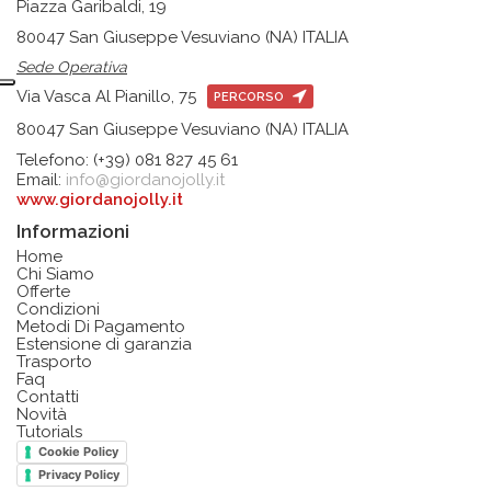
Piazza Garibaldi, 19
80047 San Giuseppe Vesuviano (NA) ITALIA
Sede Operativa
Via Vasca Al Pianillo, 75
PERCORSO
80047 San Giuseppe Vesuviano (NA) ITALIA
Telefono: (+39) 081 827 45 61
Email:
info@giordanojolly.it
www.giordanojolly.it
Informazioni
Home
Chi Siamo
Offerte
Condizioni
Metodi Di Pagamento
Estensione di garanzia
Trasporto
Faq
Contatti
Novità
Tutorials
Cookie Policy
Privacy Policy