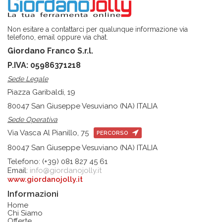
Non esitare a contattarci per qualunque informazione via
telefono, email oppure via chat.
Giordano Franco S.r.l.
P.IVA: 05986371218
Sede Legale
Piazza Garibaldi, 19
80047 San Giuseppe Vesuviano (NA) ITALIA
Sede Operativa
Via Vasca Al Pianillo, 75
PERCORSO
80047 San Giuseppe Vesuviano (NA) ITALIA
Telefono: (+39) 081 827 45 61
Email:
info@giordanojolly.it
www.giordanojolly.it
Informazioni
Home
Chi Siamo
Offerte