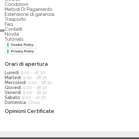
Condizioni
Metodi Di Pagamento
Estensione di garanzia
Trasporto
Faq
Contatti
Novità
Tutorials
Cookie Policy
Privacy Policy
Orari di apertura
Lunedì:
9:00 - 18:30
Martedì:
9:00 - 18:30
Mercoledì:
9:00 - 18:30
Giovedì:
9:00 - 18:30
Venerdì:
9:00 - 18:30
Sabato:
9:00 - 12:30
Domenica:
Chiusi
Opinioni Certificate