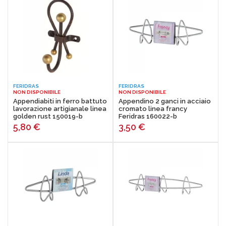
FERIDRAS
FERIDRAS
NON DISPONIBILE
NON DISPONIBILE
Appendiabiti in ferro battuto
Appendino 2 ganci in acciaio
lavorazione artigianale linea
cromato linea francy
golden rust 150019-b
Feridras 160022-b
Feridras
5,80
€
3,50
€