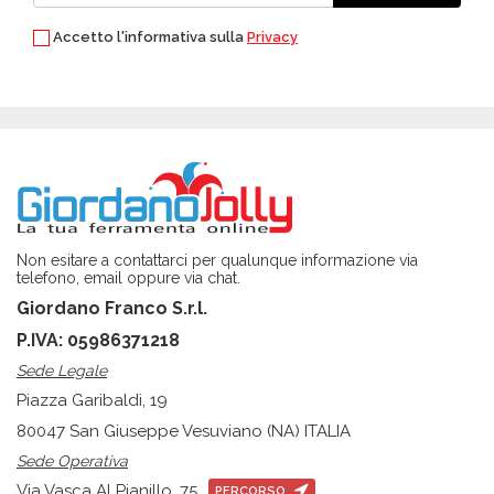
Accetto l'informativa sulla
Privacy
Non esitare a contattarci per qualunque informazione via
telefono, email oppure via chat.
Giordano Franco S.r.l.
P.IVA: 05986371218
Sede Legale
Piazza Garibaldi, 19
80047 San Giuseppe Vesuviano (NA) ITALIA
Sede Operativa
Via Vasca Al Pianillo, 75
PERCORSO