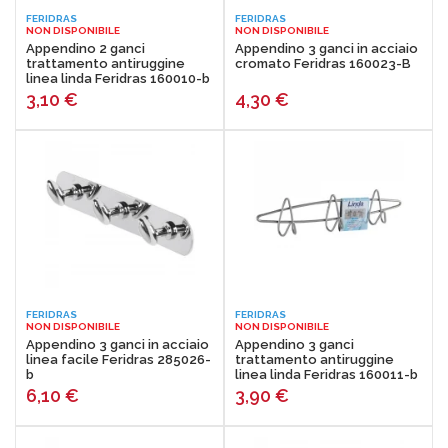
FERIDRAS
FERIDRAS
NON DISPONIBILE
NON DISPONIBILE
Appendino 2 ganci
Appendino 3 ganci in acciaio
trattamento antiruggine
cromato Feridras 160023-B
linea linda Feridras 160010-b
3,10
€
4,30
€
FERIDRAS
FERIDRAS
NON DISPONIBILE
NON DISPONIBILE
Appendino 3 ganci in acciaio
Appendino 3 ganci
linea facile Feridras 285026-
trattamento antiruggine
b
linea linda Feridras 160011-b
6,10
€
3,90
€