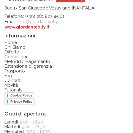
80047 San Giuseppe Vesuviano (NA) ITALIA
Telefono: (+39) 081 827 45 61
Email:
info@giordanojolly.it
www.giordanojolly.it
Informazioni
Home
Chi Siamo
Offerte
Condizioni
Metodi Di Pagamento
Estensione di garanzia
Trasporto
Faq
Contatti
Novità
Tutorials
Cookie Policy
Privacy Policy
Orari di apertura
Lunedì:
9:00 - 18:30
Martedì:
9:00 - 18:30
Mercoledì:
9:00 - 18:30