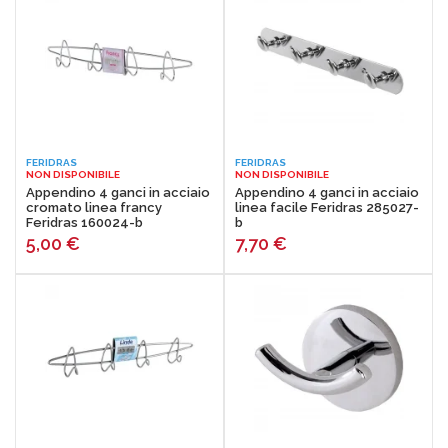
FERIDRAS
FERIDRAS
NON DISPONIBILE
NON DISPONIBILE
Appendino 4 ganci in acciaio
Appendino 4 ganci in acciaio
cromato linea francy
linea facile Feridras 285027-
Feridras 160024-b
b
5,00
€
7,70
€