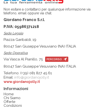
Non esitare a contattarci per qualunque informazione via
telefono, email oppure via chat.
Giordano Franco S.r.l.
P.IVA: 05986371218
Sede Legale
Piazza Garibaldi, 19
80047 San Giuseppe Vesuviano (NA) ITALIA
Sede Operativa
Via Vasca Al Pianillo, 75
PERCORSO
80047 San Giuseppe Vesuviano (NA) ITALIA
Telefono: (+39) 081 827 45 61
Email:
info@giordanojolly.it
www.giordanojolly.it
Informazioni
Home
Chi Siamo
Offerte
Condizioni