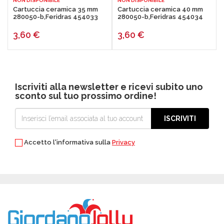
NON DISPONIBILE
NON DISPONIBILE
Cartuccia ceramica 35 mm
Cartuccia ceramica 40 mm
280050-b,Feridras 454033
280050-b,Feridras 454034
3,60
€
3,60
€
Iscriviti alla newsletter e ricevi subito uno
sconto sul tuo prossimo ordine!
ISCRIVITI
Accetto l'informativa sulla
Privacy