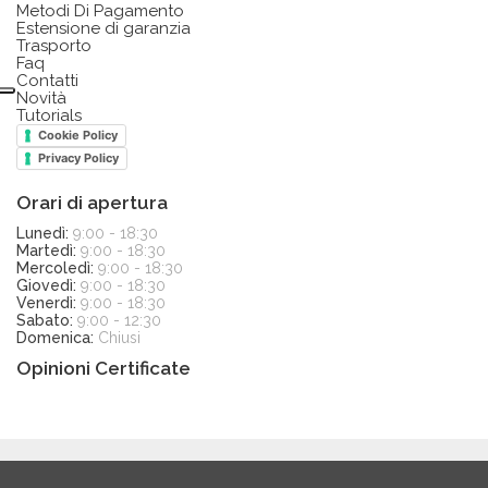
Metodi Di Pagamento
Estensione di garanzia
Trasporto
Faq
Contatti
Novità
Tutorials
Cookie Policy
Privacy Policy
Orari di apertura
Lunedì:
9:00 - 18:30
Martedì:
9:00 - 18:30
Mercoledì:
9:00 - 18:30
Giovedì:
9:00 - 18:30
Venerdì:
9:00 - 18:30
Sabato:
9:00 - 12:30
Domenica:
Chiusi
Opinioni Certificate