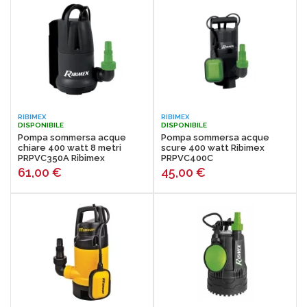
RIBIMEX
RIBIMEX
DISPONIBILE
DISPONIBILE
Pompa sommersa acque
Pompa sommersa acque
chiare 400 watt 8 metri
scure 400 watt Ribimex
PRPVC350A Ribimex
PRPVC400C
61,00
€
45,00
€