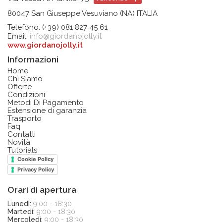
80047 San Giuseppe Vesuviano (NA) ITALIA
Telefono: (+39) 081 827 45 61
Email:
info@giordanojolly.it
www.giordanojolly.it
Informazioni
Home
Chi Siamo
Offerte
Condizioni
Metodi Di Pagamento
Estensione di garanzia
Trasporto
Faq
Contatti
Novità
Tutorials
Cookie Policy
Privacy Policy
Orari di apertura
Lunedì:
9:00 - 18:30
Martedì:
9:00 - 18:30
Mercoledì:
9:00 - 18:30