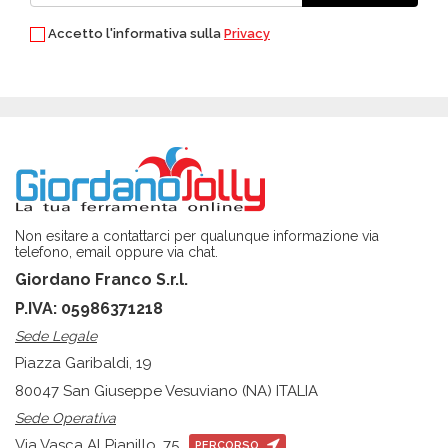
Accetto l'informativa sulla
Privacy
Non esitare a contattarci per qualunque informazione via
telefono, email oppure via chat.
Giordano Franco S.r.l.
P.IVA: 05986371218
Sede Legale
Piazza Garibaldi, 19
80047 San Giuseppe Vesuviano (NA) ITALIA
Sede Operativa
Via Vasca Al Pianillo, 75
PERCORSO