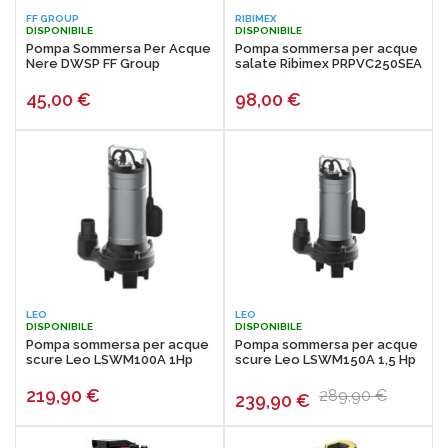
FF GROUP
RIBIMEX
DISPONIBILE
DISPONIBILE
Pompa Sommersa Per Acque
Pompa sommersa per acque
Nere DWSP FF Group
salate Ribimex PRPVC250SEA
45,00
€
98,00
€
LEO
LEO
DISPONIBILE
DISPONIBILE
Pompa sommersa per acque
Pompa sommersa per acque
scure Leo LSWM100A 1Hp
scure Leo LSWM150A 1,5 Hp
219,90
€
289,90 €
239,90
€