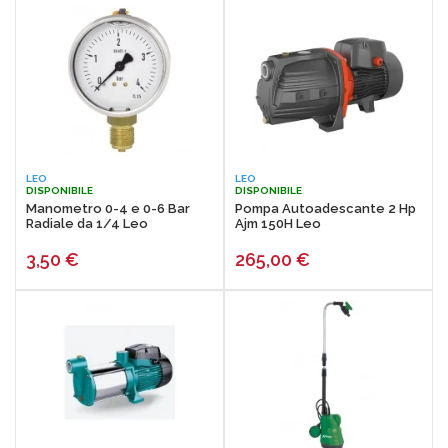
LEO
LEO
DISPONIBILE
DISPONIBILE
Manometro 0-4 e 0-6 Bar
Pompa Autoadescante 2 Hp
Radiale da 1/4 Leo
Ajm 150H Leo
3,50
€
265,00
€