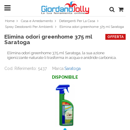
Home
Casa e Arredamento
Detergenti Per La Casa
Spray Deodoranti Per Ambienti
Elimina odori greenhome 375 ml Saratoga
Elimina odori greenhome 375 ml
OFFERTA
Saratoga
Elimina odori greenhome 375 ml Saratoga, la sua azione
igienizzante naturale li trasforma in acqua e anidride carbonica.
Cod. Riferimento: 5437
Marca:
Saratoga
DISPONIBILE