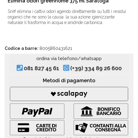
Elimina odori greenhome 375 ml Saratoga
Sniff elimina i cattivi odori agendo direttamente su tutti i residui
organici che ne sono la causa: la sua azione igienizzante
naturale li trasforma in acqua e anidride carbonica.
Codice a barre:
8005860431621
ordina via telefono/whatsapp
081 827 45 61
(+39) 334 89 26 600
Metodi di pagamento