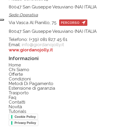
80047 San Giuseppe Vesuviano (NA) ITALIA
Sede Operativa
Via Vasca Al Pianillo, 75
PERCORSO
80047 San Giuseppe Vesuviano (NA) ITALIA
Telefono: (+39) 081 827 45 61
Email:
info@giordanojolly.it
www.giordanojolly.it
Informazioni
Home
Chi Siamo
Offerte
Condizioni
Metodi Di Pagamento
Estensione di garanzia
Trasporto
Faq
Contatti
Novità
Tutorials
Cookie Policy
Privacy Policy