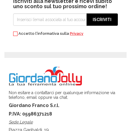
Iscriviti alla newsletter e ricevi subito
uno sconto sul tuo prossimo ordine!
ISCRIVITI
Accetto l'informativa sulla
Privacy
Non esitare a contattarci per qualunque informazione via
telefono, email oppure via chat.
Giordano Franco S.r.l.
P.IVA: 05986371218
Sede Legale
Piazza Garibaldi, 19