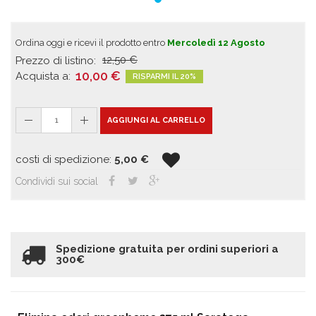
Ordina oggi e ricevi il prodotto entro
Mercoledì 12 Agosto
12,50
€
Prezzo di listino:
10,00
€
Acquista a:
RISPARMI IL 20%
1
AGGIUNGI AL CARRELLO
costi di spedizione:
5,00
€
Condividi sui social
Spedizione gratuita per ordini superiori a
300€