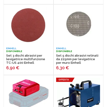
EINHELL
EINHELL
DISPONIBILE
DISPONIBILE
Set 3 dischi abrasivi per
Set 5 dischi abrasivi retinati
levigatrice multifunzione
da 225mm per levigatrice
TC-US 400 Einhell
per muro Einhell
6,90
€
6,30
€
OFFERTA