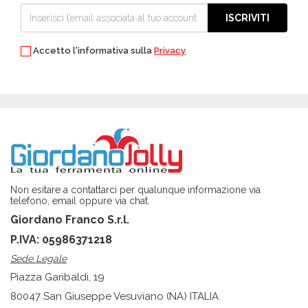
ISCRIVITI
Accetto l'informativa sulla
Privacy
Non esitare a contattarci per qualunque informazione via
telefono, email oppure via chat.
Giordano Franco S.r.l.
P.IVA: 05986371218
Sede Legale
Piazza Garibaldi, 19
80047 San Giuseppe Vesuviano (NA) ITALIA