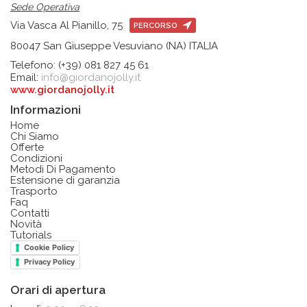
Sede Operativa
Via Vasca Al Pianillo, 75
PERCORSO
80047 San Giuseppe Vesuviano (NA) ITALIA
Telefono: (+39) 081 827 45 61
Email:
info@giordanojolly.it
www.giordanojolly.it
Informazioni
Home
Chi Siamo
Offerte
Condizioni
Metodi Di Pagamento
Estensione di garanzia
Trasporto
Faq
Contatti
Novità
Tutorials
Cookie Policy
Privacy Policy
Orari di apertura