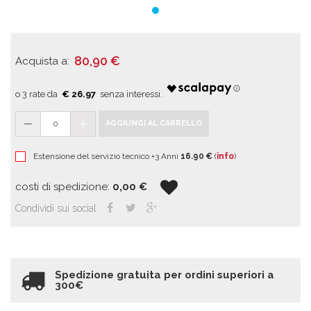
80,90
€
Acquista a:
€ 26.97
0
AGGIUNGI AL CARRELLO
Estensione del servizio tecnico +3 Anni
16.90 €
(
info
)
costi di spedizione:
0,00
€
Condividi sui social
Spedizione gratuita per ordini superiori a
300€