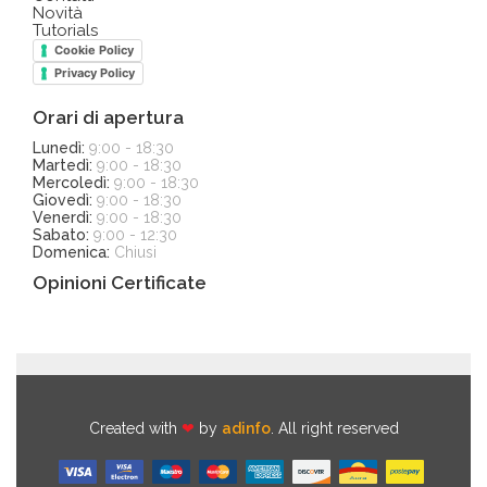
Novità
Tutorials
Cookie Policy
Privacy Policy
Orari di apertura
Lunedì:
9:00 - 18:30
Martedì:
9:00 - 18:30
Mercoledì:
9:00 - 18:30
Giovedì:
9:00 - 18:30
Venerdì:
9:00 - 18:30
Sabato:
9:00 - 12:30
Domenica:
Chiusi
Opinioni Certificate
Created with
❤
by
adinfo
. All right reserved