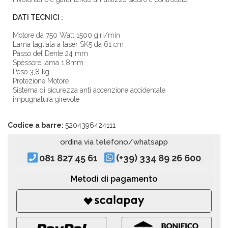
DATI TECNICI :
Motore da 750 Watt 1500 giri/min
Lama tagliata a laser SK5 da 61 cm
Passo del Dente 24 mm
Spessore lama 1,8mm
Peso 3,8 kg
Protezione Motore
Sistema di sicurezza anti accenzione accidentale
impugnatura girevole
Codice a barre:
5204396424111
ordina via telefono/whatsapp
081 827 45 61
(+39) 334 89 26 600
Metodi di pagamento