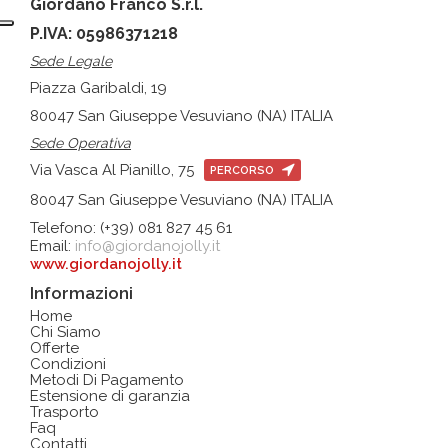
Giordano Franco S.r.l.
P.IVA: 05986371218
Sede Legale
Piazza Garibaldi, 19
80047 San Giuseppe Vesuviano (NA) ITALIA
Sede Operativa
Via Vasca Al Pianillo, 75
PERCORSO
80047 San Giuseppe Vesuviano (NA) ITALIA
Telefono: (+39) 081 827 45 61
Email:
info@giordanojolly.it
www.giordanojolly.it
Informazioni
Home
Chi Siamo
Offerte
Condizioni
Metodi Di Pagamento
Estensione di garanzia
Trasporto
Faq
Contatti