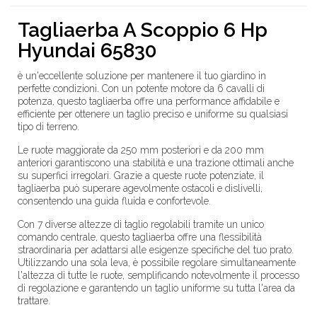
Tagliaerba A Scoppio 6 Hp
Hyundai 65830
è un'eccellente soluzione per mantenere il tuo giardino in
perfette condizioni. Con un potente motore da 6 cavalli di
potenza, questo tagliaerba offre una performance affidabile e
efficiente per ottenere un taglio preciso e uniforme su qualsiasi
tipo di terreno.
Le ruote maggiorate da 250 mm posteriori e da 200 mm
anteriori garantiscono una stabilità e una trazione ottimali anche
su superfici irregolari. Grazie a queste ruote potenziate, il
tagliaerba può superare agevolmente ostacoli e dislivelli,
consentendo una guida fluida e confortevole.
Con 7 diverse altezze di taglio regolabili tramite un unico
comando centrale, questo tagliaerba offre una flessibilità
straordinaria per adattarsi alle esigenze specifiche del tuo prato.
Utilizzando una sola leva, è possibile regolare simultaneamente
l'altezza di tutte le ruote, semplificando notevolmente il processo
di regolazione e garantendo un taglio uniforme su tutta l'area da
trattare.