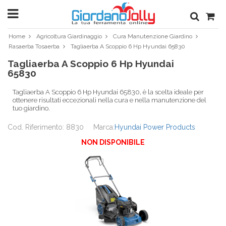
Home
Agricoltura Giardinaggio
Cura Manutenzione Giardino
Rasaerba Tosaerba
Tagliaerba A Scoppio 6 Hp Hyundai 65830
Tagliaerba A Scoppio 6 Hp Hyundai
65830
Tagliaerba A Scoppio 6 Hp Hyundai 65830, è la scelta ideale per
ottenere risultati eccezionali nella cura e nella manutenzione del
tuo giardino.
Cod. Riferimento: 8830
Marca:
Hyundai Power Products
NON DISPONIBILE