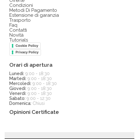
Offerte
Condizioni
Metodi Di Pagamento
Estensione di garanzia
Trasporto
Faq
Contatti
Novità
Tutorials
Cookie Policy
Privacy Policy
Orari di apertura
Lunedì:
9:00 - 18:30
Martedì:
9:00 - 18:30
Mercoledì:
9:00 - 18:30
Giovedì:
9:00 - 18:30
Venerdì:
9:00 - 18:30
Sabato:
9:00 - 12:30
Domenica:
Chiusi
Opinioni Certificate