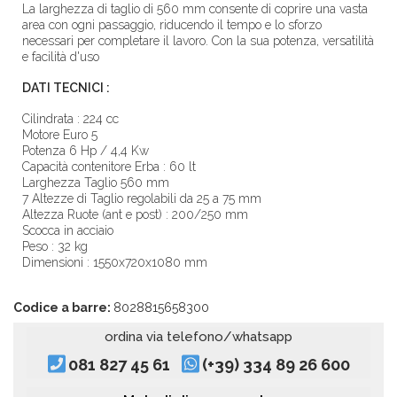
La larghezza di taglio di 560 mm consente di coprire una vasta
area con ogni passaggio, riducendo il tempo e lo sforzo
necessari per completare il lavoro. Con la sua potenza, versatilità
e facilità d'uso
DATI TECNICI :
Cilindrata : 224 cc
Motore Euro 5
Potenza 6 Hp / 4,4 Kw
Capacità contenitore Erba : 60 lt
Larghezza Taglio 560 mm
7 Altezze di Taglio regolabili da 25 a 75 mm
Altezza Ruote (ant e post) : 200/250 mm
Scocca in acciaio
Peso : 32 kg
Dimensioni : 1550x720x1080 mm
Codice a barre:
8028815658300
ordina via telefono/whatsapp
081 827 45 61
(+39) 334 89 26 600