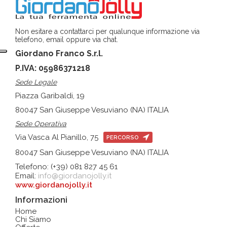
Non esitare a contattarci per qualunque informazione via
telefono, email oppure via chat.
Giordano Franco S.r.l.
P.IVA: 05986371218
Sede Legale
Piazza Garibaldi, 19
80047 San Giuseppe Vesuviano (NA) ITALIA
Sede Operativa
Via Vasca Al Pianillo, 75
PERCORSO
80047 San Giuseppe Vesuviano (NA) ITALIA
Telefono: (+39) 081 827 45 61
Email:
info@giordanojolly.it
www.giordanojolly.it
Informazioni
Home
Chi Siamo