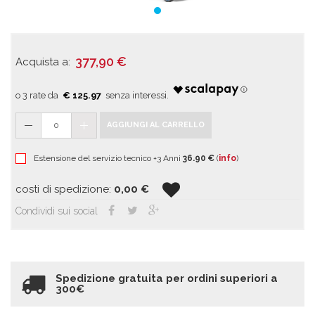
377,90
€
Acquista a:
€ 125.97
0
AGGIUNGI AL CARRELLO
Estensione del servizio tecnico +3 Anni
36.90 €
(
info
)
costi di spedizione:
0,00
€
Condividi sui social
Spedizione gratuita per ordini superiori a
300€