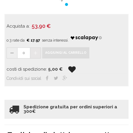
53,90
€
Acquista a:
€ 17.97
0
AGGIUNGI AL CARRELLO
costi di spedizione:
5,00
€
Condividi sui social
Spedizione gratuita per ordini superiori a
300€