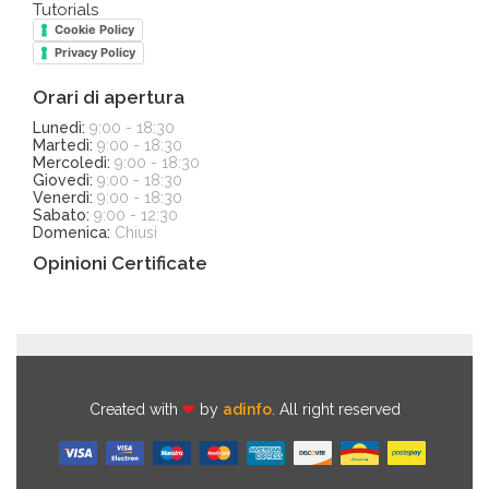
Tutorials
Cookie Policy
Privacy Policy
Orari di apertura
Lunedì:
9:00 - 18:30
Martedì:
9:00 - 18:30
Mercoledì:
9:00 - 18:30
Giovedì:
9:00 - 18:30
Venerdì:
9:00 - 18:30
Sabato:
9:00 - 12:30
Domenica:
Chiusi
Opinioni Certificate
Created with
❤
by
adinfo
. All right reserved