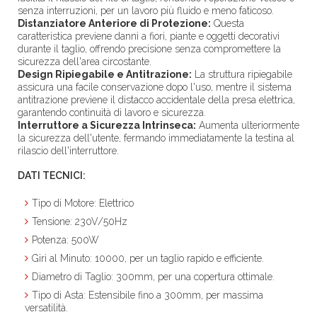
senza interruzioni, per un lavoro più fluido e meno faticoso.
Distanziatore Anteriore di Protezione:
Questa
caratteristica previene danni a fiori, piante e oggetti decorativi
durante il taglio, offrendo precisione senza compromettere la
sicurezza dell'area circostante.
Design Ripiegabile e Antitrazione:
La struttura ripiegabile
assicura una facile conservazione dopo l'uso, mentre il sistema
antitrazione previene il distacco accidentale della presa elettrica,
garantendo continuità di lavoro e sicurezza.
Interruttore a Sicurezza Intrinseca:
Aumenta ulteriormente
la sicurezza dell'utente, fermando immediatamente la testina al
rilascio dell'interruttore.
DATI TECNICI:
Tipo di Motore
: Elettrico
Tensione
: 230V/50Hz
Potenza
: 500W
Giri al Minuto
: 10000, per un taglio rapido e efficiente.
Diametro di Taglio
: 300mm, per una copertura ottimale.
Tipo di Asta
: Estensibile fino a 300mm, per massima
versatilità.