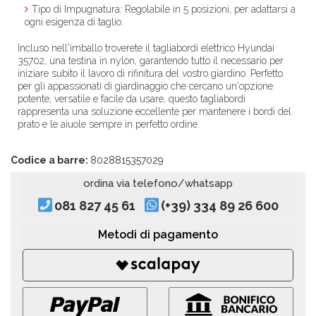
Tipo di Impugnatura
: Regolabile in 5 posizioni, per adattarsi a
ogni esigenza di taglio.
Incluso nell'imballo troverete il tagliabordi elettrico Hyundai
35702, una testina in nylon, garantendo tutto il necessario per
iniziare subito il lavoro di rifinitura del vostro giardino. Perfetto
per gli appassionati di giardinaggio che cercano un'opzione
potente, versatile e facile da usare, questo tagliabordi
rappresenta una soluzione eccellente per mantenere i bordi del
prato e le aiuole sempre in perfetto ordine.
Codice a barre:
8028815357029
ordina via telefono/whatsapp
081 827 45 61
(+39) 334 89 26 600
Metodi di pagamento