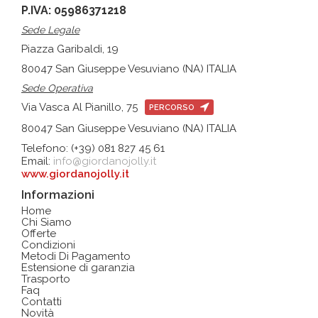
P.IVA: 05986371218
Sede Legale
Piazza Garibaldi, 19
80047 San Giuseppe Vesuviano (NA) ITALIA
Sede Operativa
Via Vasca Al Pianillo, 75
PERCORSO
80047 San Giuseppe Vesuviano (NA) ITALIA
Telefono: (+39) 081 827 45 61
Email:
info@giordanojolly.it
www.giordanojolly.it
Informazioni
Home
Chi Siamo
Offerte
Condizioni
Metodi Di Pagamento
Estensione di garanzia
Trasporto
Faq
Contatti
Novità