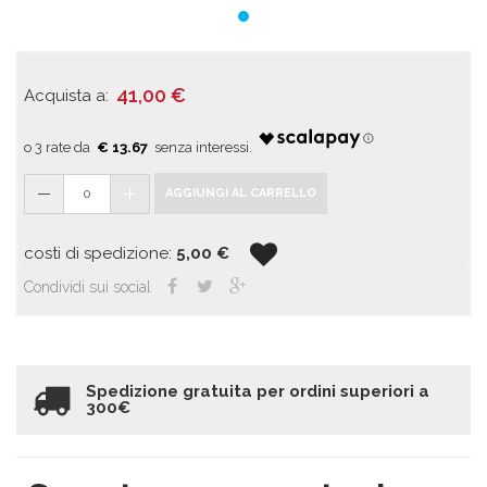
41,00
€
Acquista a:
€ 13.67
0
AGGIUNGI AL CARRELLO
costi di spedizione:
5,00
€
Condividi sui social
Spedizione gratuita per ordini superiori a
300€