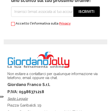
uno sconto sul tuo prossimo ordine!
ISCRIVITI
Accetto l'informativa sulla
Privacy
Non esitare a contattarci per qualunque informazione via
telefono, email oppure via chat.
Giordano Franco S.r.l.
P.IVA: 05986371218
Sede Legale
Piazza Garibaldi, 19