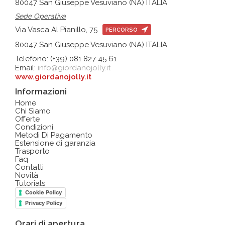
80047 San Giuseppe Vesuviano (NA) ITALIA
Sede Operativa
Via Vasca Al Pianillo, 75
PERCORSO
80047 San Giuseppe Vesuviano (NA) ITALIA
Telefono: (+39) 081 827 45 61
Email:
info@giordanojolly.it
www.giordanojolly.it
Informazioni
Home
Chi Siamo
Offerte
Condizioni
Metodi Di Pagamento
Estensione di garanzia
Trasporto
Faq
Contatti
Novità
Tutorials
Cookie Policy
Privacy Policy
Orari di apertura