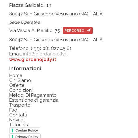
Piazza Garibaldi, 19
80047 San Giuseppe Vesuviano (NA) ITALIA
Sede Operativa
Via Vasca Al Pianillo, 75
PERCORSO
80047 San Giuseppe Vesuviano (NA) ITALIA
Telefono: (+39) 081 827 45 61
Email:
info@giordanojolly.it
www.giordanojolly.it
Informazioni
Home
Chi Siamo
Offerte
Condizioni
Metodi Di Pagamento
Estensione di garanzia
Trasporto
Faq
Contatti
Novità
Tutorials
Cookie Policy
Privacy Policy