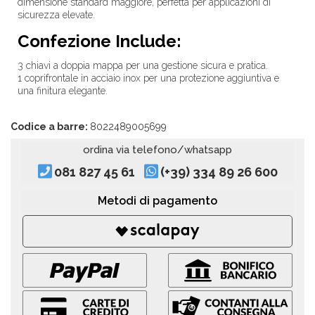
dimensione standard maggiore, perfetta per applicazioni di
sicurezza elevate.
Confezione Include:
3 chiavi a doppia mappa per una gestione sicura e pratica.
1 coprifrontale in acciaio inox per una protezione aggiuntiva e
una finitura elegante.
Codice a barre:
8022489005699
ordina via telefono/whatsapp
081 827 45 61
(+39) 334 89 26 600
Metodi di pagamento