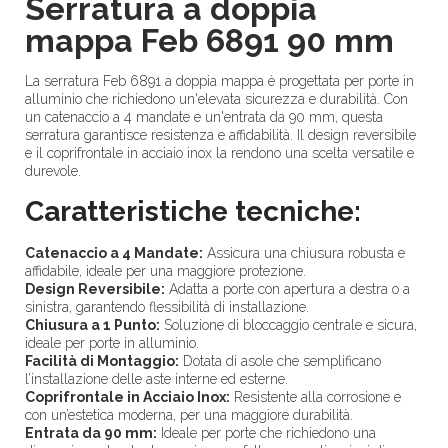
Serratura a doppia
mappa Feb 6891 90 mm
La serratura Feb 6891 a doppia mappa è progettata per porte in
alluminio che richiedono un'elevata sicurezza e durabilità. Con
un catenaccio a 4 mandate e un'entrata da 90 mm, questa
serratura garantisce resistenza e affidabilità. Il design reversibile
e il coprifrontale in acciaio inox la rendono una scelta versatile e
durevole.
Caratteristiche tecniche:
Catenaccio a 4 Mandate:
Assicura una chiusura robusta e
affidabile, ideale per una maggiore protezione.
Design Reversibile:
Adatta a porte con apertura a destra o a
sinistra, garantendo flessibilità di installazione.
Chiusura a 1 Punto:
Soluzione di bloccaggio centrale e sicura,
ideale per porte in alluminio.
Facilità di Montaggio:
Dotata di asole che semplificano
l’installazione delle aste interne ed esterne.
Coprifrontale in Acciaio Inox:
Resistente alla corrosione e
con un’estetica moderna, per una maggiore durabilità.
Entrata da 90 mm:
Ideale per porte che richiedono una