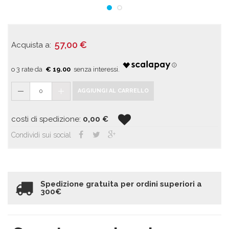
57,00
€
Acquista a:
€ 19.00
0
AGGIUNGI AL CARRELLO
costi di spedizione:
0,00
€
Condividi sui social
Spedizione gratuita per ordini superiori a
300€