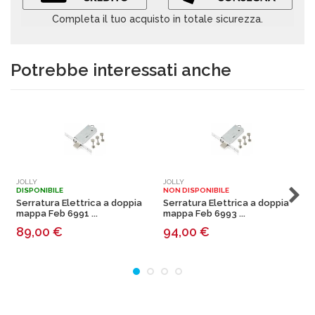
Completa il tuo acquisto in totale sicurezza.
Potrebbe interessati anche
JOLLY
JOLLY
J
DISPONIBILE
NON DISPONIBILE
N
Serratura Elettrica a doppia
Serratura Elettrica a doppia
S
mappa Feb 6991 ...
mappa Feb 6993 ...
m
89,00
€
94,00
€