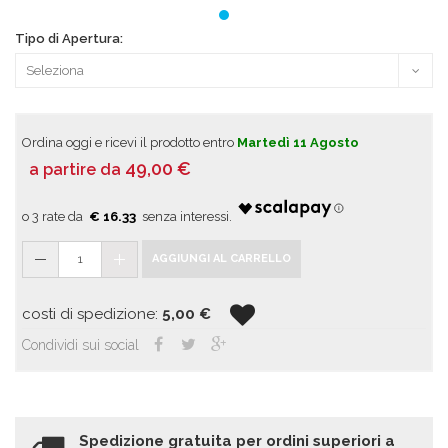
Tipo di Apertura:
Ordina oggi e ricevi il prodotto entro
Martedì 11 Agosto
49,00
€
a partire da
€ 16.33
1
AGGIUNGI AL CARRELLO
costi di spedizione:
5,00
€
Condividi sui social
Spedizione gratuita per ordini superiori a