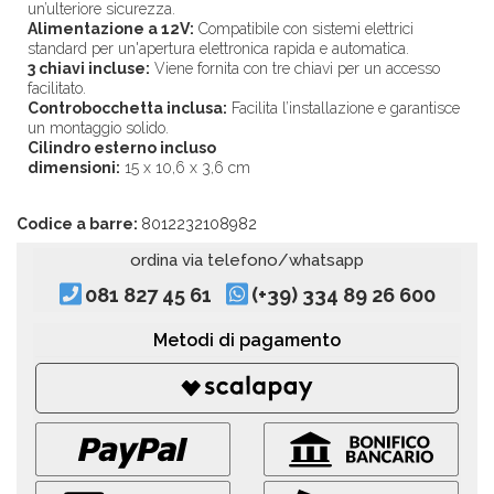
un’ulteriore sicurezza.
Alimentazione a 12V:
Compatibile con sistemi elettrici
standard per un'apertura elettronica rapida e automatica.
3 chiavi incluse:
Viene fornita con tre chiavi per un accesso
facilitato.
Controbocchetta inclusa:
Facilita l’installazione e garantisce
un montaggio solido.
Cilindro esterno incluso
dimensioni:
15 x 10,6 x 3,6 cm
Codice a barre:
8012232108982
ordina via telefono/whatsapp
081 827 45 61
(+39) 334 89 26 600
Metodi di pagamento