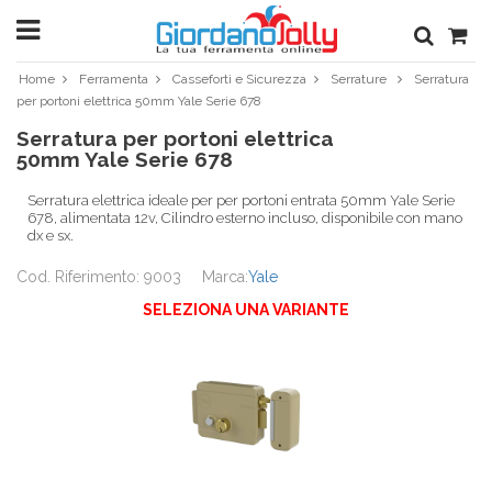
Home
Ferramenta
Casseforti e Sicurezza
Serrature
Serratura
per portoni elettrica 50mm Yale Serie 678
Serratura per portoni elettrica
50mm Yale Serie 678
Serratura elettrica ideale per per portoni entrata 50mm Yale Serie
678, alimentata 12v, Cilindro esterno incluso, disponibile con mano
dx e sx.
Cod. Riferimento: 9003
Marca:
Yale
SELEZIONA UNA VARIANTE