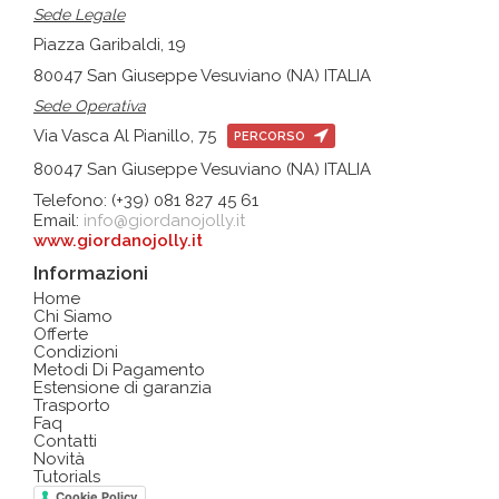
Sede Legale
Piazza Garibaldi, 19
80047 San Giuseppe Vesuviano (NA) ITALIA
Sede Operativa
Via Vasca Al Pianillo, 75
PERCORSO
80047 San Giuseppe Vesuviano (NA) ITALIA
Telefono: (+39) 081 827 45 61
Email:
info@giordanojolly.it
www.giordanojolly.it
Informazioni
Home
Chi Siamo
Offerte
Condizioni
Metodi Di Pagamento
Estensione di garanzia
Trasporto
Faq
Contatti
Novità
Tutorials
Cookie Policy