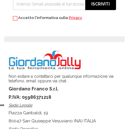
ISCRIVITI
Accetto l'informativa sulla
Privacy
Non esitare a contattarci per qualunque informazione via
telefono, email oppure via chat.
Giordano Franco S.r.l.
P.IVA: 05986371218
Sede Legale
Piazza Garibaldi, 19
80047 San Giuseppe Vesuviano (NA) ITALIA
Sede Operativa