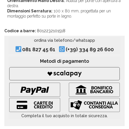
Orientamento Mano Destra:
Adatta per porte con apertura a
destra.
Dimensioni Serratura:
100 x 80 mm, progettata per un
montaggio perfetto su porte in legno.
Codice a barre:
8012232101518
ordina via telefono/whatsapp
081 827 45 61
(+39) 334 89 26 600
Metodi di pagamento
Completa il tuo acquisto in totale sicurezza.