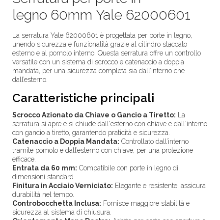
legno 60mm Yale 62000601
La serratura Yale 62000601 è progettata per porte in legno,
unendo sicurezza e funzionalità grazie al cilindro staccato
esterno e al pomolo interno. Questa serratura offre un controllo
versatile con un sistema di scrocco e catenaccio a doppia
mandata, per una sicurezza completa sia dall’interno che
dall’esterno.
Caratteristiche principali
Scrocco Azionato da Chiave o Gancio a Tiretto:
La
serratura si apre e si chiude dall'esterno con chiave e dall'interno
con gancio a tiretto, garantendo praticità e sicurezza.
Catenaccio a Doppia Mandata:
Controllato dall’interno
tramite pomolo e dall’esterno con chiave, per una protezione
efficace.
Entrata da 60 mm:
Compatibile con porte in legno di
dimensioni standard.
Finitura in Acciaio Verniciato:
Elegante e resistente, assicura
durabilità nel tempo.
Controbocchetta Inclusa:
Fornisce maggiore stabilità e
sicurezza al sistema di chiusura.