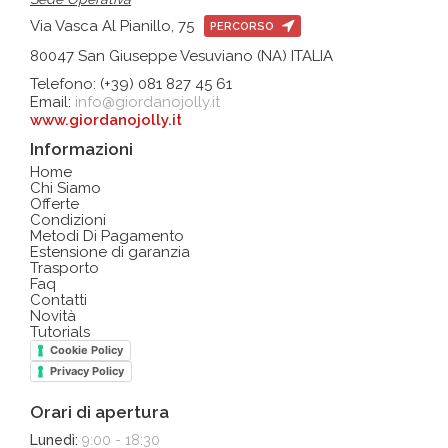
Via Vasca Al Pianillo, 75
PERCORSO
80047 San Giuseppe Vesuviano (NA) ITALIA
Telefono: (+39) 081 827 45 61
Email:
info@giordanojolly.it
www.giordanojolly.it
Informazioni
Home
Chi Siamo
Offerte
Condizioni
Metodi Di Pagamento
Estensione di garanzia
Trasporto
Faq
Contatti
Novità
Tutorials
Cookie Policy
Privacy Policy
Orari di apertura
Lunedì:
9:00 - 18:30