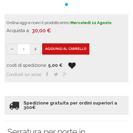
Ordina oggi e ricevi il prodotto entro
Mercoledì 12 Agosto
30,00
€
Acquista a:
1
AGGIUNGI AL CARRELLO
costi di spedizione:
5,00
€
Condividi sui social
Spedizione gratuita per ordini superiori a
300€
Serratura per porte in