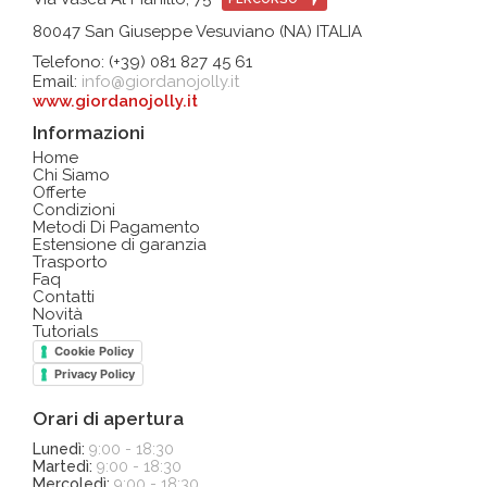
80047 San Giuseppe Vesuviano (NA) ITALIA
Telefono: (+39) 081 827 45 61
Email:
info@giordanojolly.it
www.giordanojolly.it
Informazioni
Home
Chi Siamo
Offerte
Condizioni
Metodi Di Pagamento
Estensione di garanzia
Trasporto
Faq
Contatti
Novità
Tutorials
Cookie Policy
Privacy Policy
Orari di apertura
Lunedì:
9:00 - 18:30
Martedì:
9:00 - 18:30
Mercoledì:
9:00 - 18:30