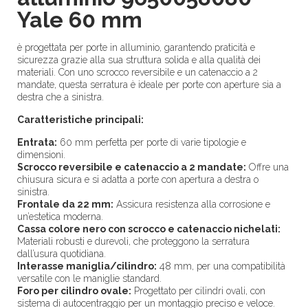
Yale 60 mm
è progettata per porte in alluminio, garantendo praticità e
sicurezza grazie alla sua struttura solida e alla qualità dei
materiali. Con uno scrocco reversibile e un catenaccio a 2
mandate, questa serratura è ideale per porte con aperture sia a
destra che a sinistra.
Caratteristiche principali:
Entrata:
60 mm perfetta per porte di varie tipologie e
dimensioni.
Scrocco reversibile e catenaccio a 2 mandate:
Offre una
chiusura sicura e si adatta a porte con apertura a destra o
sinistra.
Frontale da 22 mm:
Assicura resistenza alla corrosione e
un’estetica moderna.
Cassa colore nero con scrocco e catenaccio nichelati:
Materiali robusti e durevoli, che proteggono la serratura
dall’usura quotidiana.
Interasse maniglia/cilindro:
48 mm, per una compatibilità
versatile con le maniglie standard.
Foro per cilindro ovale:
Progettato per cilindri ovali, con
sistema di autocentraggio per un montaggio preciso e veloce.