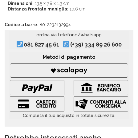
Dimensioni:
13,5 x 7,8 x 1,3 cm
Distanza frontale maniglia:
10,6 cm
Codice a barre:
8012232132994
ordina via telefono/whatsapp
081 827 45 61
(+39) 334 89 26 600
Metodi di pagamento
Completa il tuo acquisto in totale sicurezza.
Potrebbe interessati anche