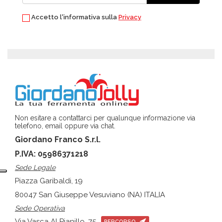
Accetto l'informativa sulla
Privacy
Non esitare a contattarci per qualunque informazione via
telefono, email oppure via chat.
Giordano Franco S.r.l.
P.IVA: 05986371218
Sede Legale
Piazza Garibaldi, 19
80047 San Giuseppe Vesuviano (NA) ITALIA
Sede Operativa
Via Vasca Al Pianillo, 75
PERCORSO