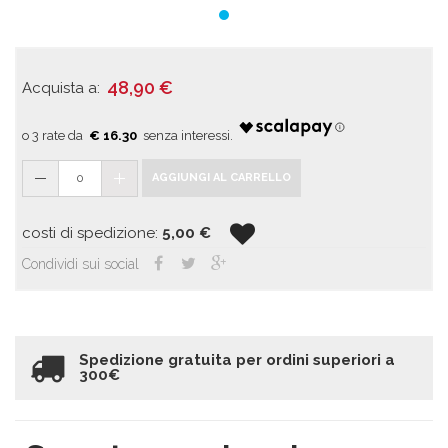
48,90
€
Acquista a:
€ 16.30
0
AGGIUNGI AL CARRELLO
costi di spedizione:
5,00
€
Condividi sui social
Spedizione gratuita per ordini superiori a
300€