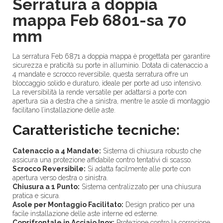
Serratura a doppia
mappa Feb 6801-sa 70
mm
La serratura Feb 6871 a doppia mappa è progettata per garantire
sicurezza e praticità su porte in alluminio. Dotata di catenaccio a
4 mandate e scrocco reversibile, questa serratura offre un
bloccaggio solido e duraturo, ideale per porte ad uso intensivo.
La reversibilità la rende versatile per adattarsi a porte con
apertura sia a destra che a sinistra, mentre le asole di montaggio
facilitano l’installazione delle aste.
Caratteristiche tecniche:
Catenaccio a 4 Mandate:
Sistema di chiusura robusto che
assicura una protezione affidabile contro tentativi di scasso.
Scrocco Reversibile:
Si adatta facilmente alle porte con
apertura verso destra o sinistra.
Chiusura a 1 Punto:
Sistema centralizzato per una chiusura
pratica e sicura.
Asole per Montaggio Facilitato:
Design pratico per una
facile installazione delle aste interne ed esterne.
Coprifrontale in Acciaio Inox:
Protezione contro la corrosione