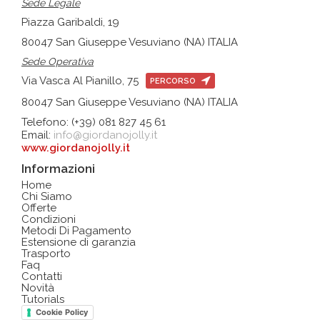
Sede Legale
Piazza Garibaldi, 19
80047 San Giuseppe Vesuviano (NA) ITALIA
Sede Operativa
Via Vasca Al Pianillo, 75
PERCORSO
80047 San Giuseppe Vesuviano (NA) ITALIA
Telefono: (+39) 081 827 45 61
Email:
info@giordanojolly.it
www.giordanojolly.it
Informazioni
Home
Chi Siamo
Offerte
Condizioni
Metodi Di Pagamento
Estensione di garanzia
Trasporto
Faq
Contatti
Novità
Tutorials
Cookie Policy