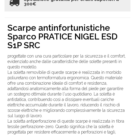
300€
Scarpe antinfortunistiche
Sparco PRATICE NIGEL ESD
S1P SRC
progettate con una cura particolare per la sicurezza e il comfort,
evidenziato anche dalle caratteristiche delle solette presenti in
questo modello.
La soletta removibile di queste scarpe è realizzata in morbido
poliuretano con termoformatura ergonomica. Questo materiale
offre una combinazione ideale di comfort e resistenza,
adattandosi anatomicamente alla forma del piede per garantire
un sostegno ottimale durante l'uso quotidiano. La soletta è
antistatica, contribuendo così a dissipare eventuali cariche
elettriche accumulate durante il lavoro, riducendo il rischio di
scosse elettriche e migliorando complessivamente la sicurezza
sul luogo di lavoro.
La soletta antiperforazione di queste scarpe è realizzata in fibra
tessile perforazione-zero. Questo significa che la soletta è
progettata per resistere efficacemente a perforazioni e tagli,