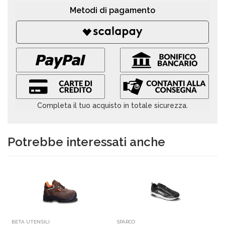
Metodi di pagamento
Completa il tuo acquisto in totale sicurezza.
Potrebbe interessati anche
BETA UTENSILI
SPARCO
S