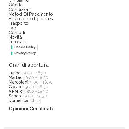
Chi Siamo
Offerte
Condizioni
Metodi Di Pagamento
Estensione di garanzia
Trasporto
Faq
Contatti
Novità
Tutorials
Cookie Policy
Privacy Policy
Orari di apertura
Lunedì:
9:00 - 18:30
Martedì:
9:00 - 18:30
Mercoledì:
9:00 - 18:30
Giovedì:
9:00 - 18:30
Venerdì:
9:00 - 18:30
Sabato:
9:00 - 12:30
Domenica:
Chiusi
Opinioni Certificate