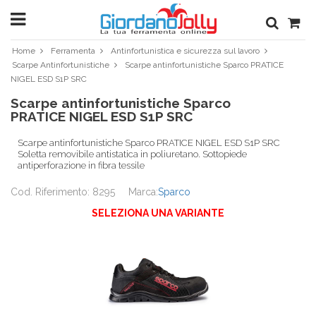
Home
Ferramenta
Antinfortunistica e sicurezza sul lavoro
Scarpe Antinfortunistiche
Scarpe antinfortunistiche Sparco PRATICE
NIGEL ESD S1P SRC
Scarpe antinfortunistiche Sparco
PRATICE NIGEL ESD S1P SRC
Scarpe antinfortunistiche Sparco PRATICE NIGEL ESD S1P SRC
Soletta removibile antistatica in poliuretano. Sottopiede
antiperforazione in fibra tessile
Cod. Riferimento: 8295
Marca:
Sparco
SELEZIONA UNA VARIANTE