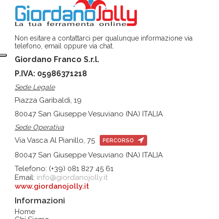
Non esitare a contattarci per qualunque informazione via
telefono, email oppure via chat.
Giordano Franco S.r.l.
P.IVA: 05986371218
Sede Legale
Piazza Garibaldi, 19
80047 San Giuseppe Vesuviano (NA) ITALIA
Sede Operativa
Via Vasca Al Pianillo, 75
PERCORSO
80047 San Giuseppe Vesuviano (NA) ITALIA
Telefono: (+39) 081 827 45 61
Email:
info@giordanojolly.it
www.giordanojolly.it
Informazioni
Home