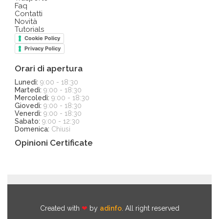
Faq
Contatti
Novità
Tutorials
Cookie Policy
Privacy Policy
Orari di apertura
Lunedì:
9:00 - 18:30
Martedì:
9:00 - 18:30
Mercoledì:
9:00 - 18:30
Giovedì:
9:00 - 18:30
Venerdì:
9:00 - 18:30
Sabato:
9:00 - 12:30
Domenica:
Chiusi
Opinioni Certificate
Created with
❤
by
adinfo
. All right reserved