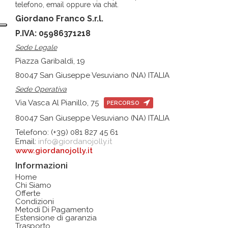
telefono, email oppure via chat.
Giordano Franco S.r.l.
P.IVA: 05986371218
Sede Legale
Piazza Garibaldi, 19
80047 San Giuseppe Vesuviano (NA) ITALIA
Sede Operativa
Via Vasca Al Pianillo, 75
PERCORSO
80047 San Giuseppe Vesuviano (NA) ITALIA
Telefono: (+39) 081 827 45 61
Email:
info@giordanojolly.it
www.giordanojolly.it
Informazioni
Home
Chi Siamo
Offerte
Condizioni
Metodi Di Pagamento
Estensione di garanzia
Trasporto