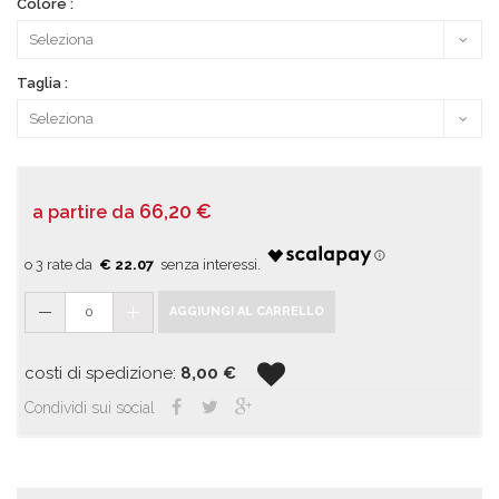
Colore :
Taglia :
66,20
€
a partire da
€ 22.07
0
AGGIUNGI AL CARRELLO
costi di spedizione:
8,00
€
Condividi sui social