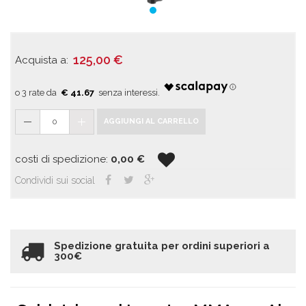
125,00
€
Acquista a:
€ 41.67
0
AGGIUNGI AL CARRELLO
costi di spedizione:
0,00
€
Condividi sui social
Spedizione gratuita per ordini superiori a
300€