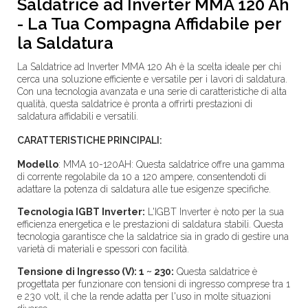
Saldatrice ad Inverter MMA 120 Ah
- La Tua Compagna Affidabile per
la Saldatura
La Saldatrice ad Inverter MMA 120 Ah è la scelta ideale per chi
cerca una soluzione efficiente e versatile per i lavori di saldatura.
Con una tecnologia avanzata e una serie di caratteristiche di alta
qualità, questa saldatrice è pronta a offrirti prestazioni di
saldatura affidabili e versatili.
CARATTERISTICHE PRINCIPALI:
Modello
: MMA 10-120AH:
Questa saldatrice offre una gamma
di corrente regolabile da 10 a 120 ampere, consentendoti di
adattare la potenza di saldatura alle tue esigenze specifiche.
Tecnologia IGBT Inverter:
L'IGBT Inverter è noto per la sua
efficienza energetica e le prestazioni di saldatura stabili. Questa
tecnologia garantisce che la saldatrice sia in grado di gestire una
varietà di materiali e spessori con facilità.
Tensione di Ingresso (V): 1 ~ 230:
Questa saldatrice è
progettata per funzionare con tensioni di ingresso comprese tra 1
e 230 volt, il che la rende adatta per l'uso in molte situazioni