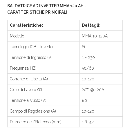
SALDATRICE AD INVERTER MMA 120 AH -
CARATTERISTICHE PRINCIPALI
Caratteristiche:
Dettagli:
Modello
MMA 10-120AH
Tecnologia IGBT Inverter
Sì
Tensione di Ingresso (V)
1 ~ 230
Frequenza HZ
50/60
Corrente di Uscita (A)
10-120
Ciclo di Lavoro (%)
20% @ 120A
Tensione a Vuoto (V)
80
Campo di Regolazione (A)
10-120
Diametro dell'Elettrodo (mm)
1,6-3,2