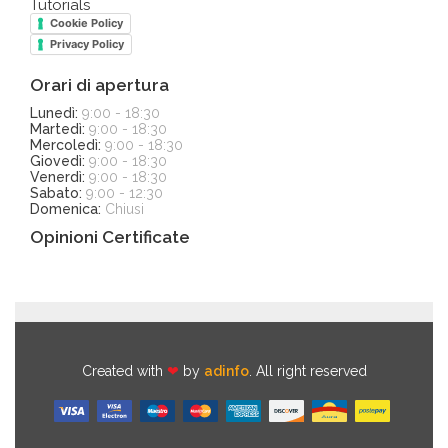
Tutorials
Cookie Policy
Privacy Policy
Orari di apertura
Lunedì:
9:00 - 18:30
Martedì:
9:00 - 18:30
Mercoledì:
9:00 - 18:30
Giovedì:
9:00 - 18:30
Venerdì:
9:00 - 18:30
Sabato:
9:00 - 12:30
Domenica:
Chiusi
Opinioni Certificate
Created with
❤
by
adinfo
. All right reserved