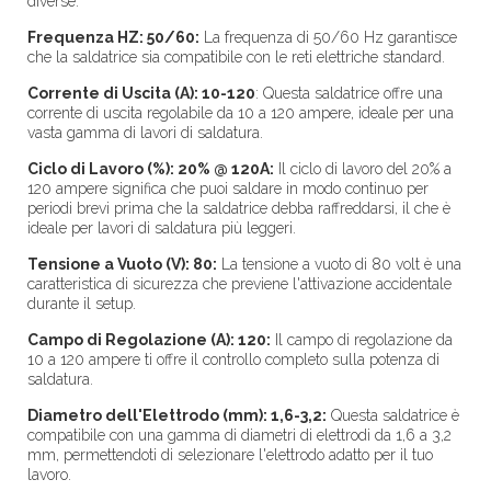
diverse.
Frequenza HZ: 50/60:
La frequenza di 50/60 Hz garantisce
che la saldatrice sia compatibile con le reti elettriche standard.
Corrente di Uscita (A): 10-120
:
Questa saldatrice offre una
corrente di uscita regolabile da 10 a 120 ampere, ideale per una
vasta gamma di lavori di saldatura.
Ciclo di Lavoro (%): 20% @ 120A:
Il ciclo di lavoro del 20% a
120 ampere significa che puoi saldare in modo continuo per
periodi brevi prima che la saldatrice debba raffreddarsi, il che è
ideale per lavori di saldatura più leggeri.
Tensione a Vuoto (V): 80:
La tensione a vuoto di 80 volt è una
caratteristica di sicurezza che previene l'attivazione accidentale
durante il setup.
Campo di Regolazione (A): 120:
Il campo di regolazione da
10 a 120 ampere ti offre il controllo completo sulla potenza di
saldatura.
Diametro dell'Elettrodo (mm): 1,6-3,2:
Questa saldatrice è
compatibile con una gamma di diametri di elettrodi da 1,6 a 3,2
mm, permettendoti di selezionare l'elettrodo adatto per il tuo
lavoro.