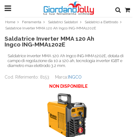
Home
Ferramenta
Saldatrici Saldatori
Saldatrici a Elettrodo
Saldatrice Inverter MMA 120 Ah Ingco ING-MMA1202E
Saldatrice Inverter MMA 120 Ah
Ingco ING-MMA1202E
Saldatrice inverter MMA 120 Ah Ingco ING-MMA1202E, dotata di
campo di regolazione da 10 a 120 ah, tecnologia inverter IGBT e
diametro max elettrodo 3.2 mm.
Cod. Riferimento: 8153
Marca:
INGCO
NON DISPONIBILE