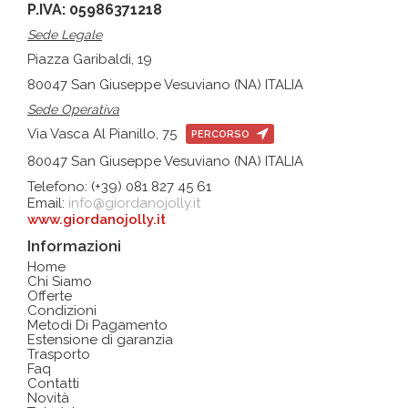
P.IVA: 05986371218
Sede Legale
Piazza Garibaldi, 19
80047 San Giuseppe Vesuviano (NA) ITALIA
Sede Operativa
Via Vasca Al Pianillo, 75
PERCORSO
80047 San Giuseppe Vesuviano (NA) ITALIA
Telefono: (+39) 081 827 45 61
Email:
info@giordanojolly.it
www.giordanojolly.it
Informazioni
Home
Chi Siamo
Offerte
Condizioni
Metodi Di Pagamento
Estensione di garanzia
Trasporto
Faq
Contatti
Novità