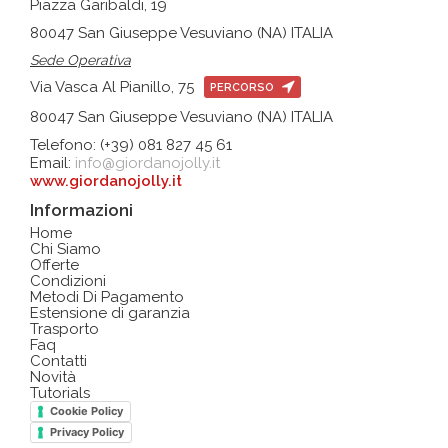
Piazza Garibaldi, 19
80047 San Giuseppe Vesuviano (NA) ITALIA
Sede Operativa
Via Vasca Al Pianillo, 75
PERCORSO
80047 San Giuseppe Vesuviano (NA) ITALIA
Telefono: (+39) 081 827 45 61
Email:
info@giordanojolly.it
www.giordanojolly.it
Informazioni
Home
Chi Siamo
Offerte
Condizioni
Metodi Di Pagamento
Estensione di garanzia
Trasporto
Faq
Contatti
Novità
Tutorials
Cookie Policy
Privacy Policy