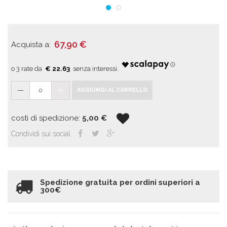
67,90
€
Acquista a:
€ 22.63
0
AGGIUNGI AL CARRELLO
costi di spedizione:
5,00
€
Condividi sui social
Spedizione gratuita per ordini superiori a
300€