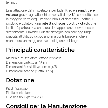
termici.
L’installazione del miscelatore per bidet Kreo è
semplice e
veloce
grazie agli attacchi universali da
3/8”
, compatibili con
la maggior parte degli impianti idraulici domestici. Inoltre, il
prodotto è dotato di una
piletta di scarico click clack
, che
facilita l’apertura e la chiusura del tappo senza dover toccare
direttamente il lavabo. Questo dettaglio non solo aggiunge
praticità all’utilizzo quotidiano, ma contribuisce anche a
mantenere un maggiore livello di igiene nel bagno.
Principali caratteristiche
Materiale miscelatore: ottone cromato
Dimensioni cartuccia: 35 mm
Dimensioni flessibili: 40 cm x 3/8
Dimensioni scarico piletta: 1”1/4
Dotazione
Kit di fissaggio
Piletta click clack
Due flessibili 40 cm x 3/8
Consigli per la Manutenzione