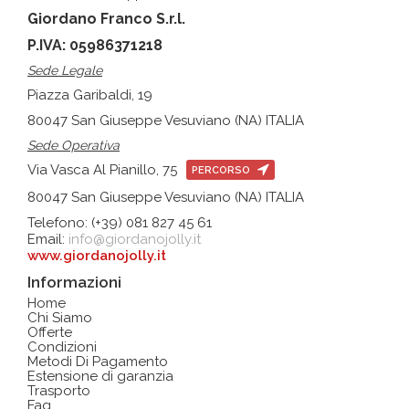
Giordano Franco S.r.l.
P.IVA: 05986371218
Sede Legale
Piazza Garibaldi, 19
80047 San Giuseppe Vesuviano (NA) ITALIA
Sede Operativa
Via Vasca Al Pianillo, 75
PERCORSO
80047 San Giuseppe Vesuviano (NA) ITALIA
Telefono: (+39) 081 827 45 61
Email:
info@giordanojolly.it
www.giordanojolly.it
Informazioni
Home
Chi Siamo
Offerte
Condizioni
Metodi Di Pagamento
Estensione di garanzia
Trasporto
Faq