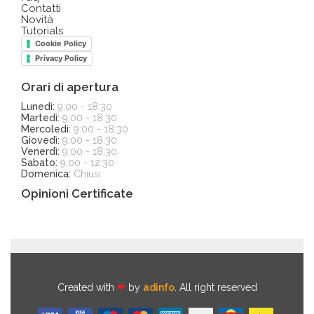
Contatti
Novità
Tutorials
Cookie Policy
Privacy Policy
Orari di apertura
Lunedì:
9:00 - 18:30
Martedì:
9:00 - 18:30
Mercoledì:
9:00 - 18:30
Giovedì:
9:00 - 18:30
Venerdì:
9:00 - 18:30
Sabato:
9:00 - 12:30
Domenica:
Chiusi
Opinioni Certificate
Created with
❤
by
adinfo
. All right reserved