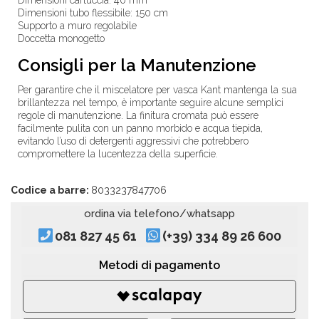
Dimensioni cartuccia: 40 mm
Dimensioni tubo flessibile: 150 cm
Supporto a muro regolabile
Doccetta monogetto
Consigli per la Manutenzione
Per garantire che il miscelatore per vasca Kant mantenga la sua
brillantezza nel tempo, è importante seguire alcune semplici
regole di manutenzione. La finitura cromata può essere
facilmente pulita con un panno morbido e acqua tiepida,
evitando l’uso di detergenti aggressivi che potrebbero
compromettere la lucentezza della superficie.
Codice a barre:
8033237847706
ordina via telefono/whatsapp
081 827 45 61
(+39) 334 89 26 600
Metodi di pagamento