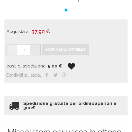
37,90
€
Acquista a:
0
AGGIUNGI AL CARRELLO
costi di spedizione:
5,00
€
Condividi sui social
Spedizione gratuita per ordini superiori a
300€