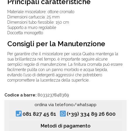
Principali caratteristiche
Materiale miscelatore: ottone cromato
Dimensioni cartuccia: 25 mm
Dimensioni tubo flessibile: 150 cm
Supporto a muro regolabile
Doccetta monogetto
Consigli per la Manutenzione
Per garantire che il miscelatore per vasca Quatra mantenga la
sua brillantezza nel tempo, è importante seguire alcune
semplici regole di manutenzione. La finitura cromata può essere
facilmente pulita con un panno morbido e acqua tiepida,
evitando l’uso di detergenti aggressivi che potrebbero
compromettere la lucentezza della superficie.
Codice a barre:
8033237848369
ordina via telefono/whatsapp
081 827 45 61
(+39) 334 89 26 600
Metodi di pagamento