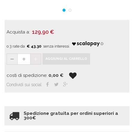
129,90
€
Acquista a:
€ 43.30
0
AGGIUNGI AL CARRELLO
costi di spedizione:
0,00
€
Condividi sui social
Spedizione gratuita per ordini superiori a
300€