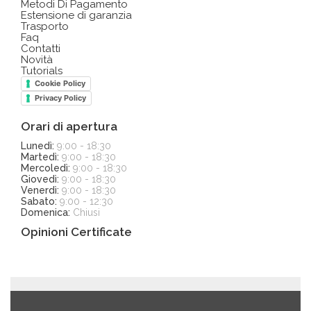
Metodi Di Pagamento
Estensione di garanzia
Trasporto
Faq
Contatti
Novità
Tutorials
Cookie Policy
Privacy Policy
Orari di apertura
Lunedì:
9:00 - 18:30
Martedì:
9:00 - 18:30
Mercoledì:
9:00 - 18:30
Giovedì:
9:00 - 18:30
Venerdì:
9:00 - 18:30
Sabato:
9:00 - 12:30
Domenica:
Chiusi
Opinioni Certificate