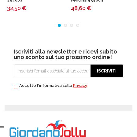
454003
Feridras 454009
32,50
€
48,60
€
Iscriviti alla newsletter e ricevi subito
uno sconto sul tuo prossimo ordine!
ISCRIVITI
Accetto l'informativa sulla
Privacy