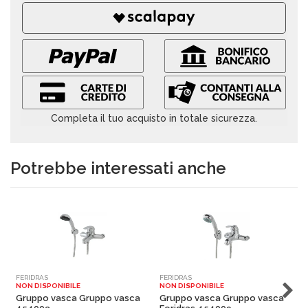
Completa il tuo acquisto in totale sicurezza.
Potrebbe interessati anche
FERIDRAS
FERIDRAS
F
NON DISPONIBILE
NON DISPONIBILE
N
Gruppo vasca Gruppo vasca
Gruppo vasca Gruppo vasca
G