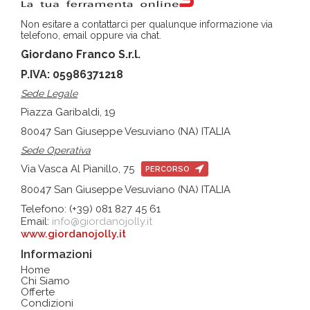
Non esitare a contattarci per qualunque informazione via
telefono, email oppure via chat.
Giordano Franco S.r.l.
P.IVA: 05986371218
Sede Legale
Piazza Garibaldi, 19
80047 San Giuseppe Vesuviano (NA) ITALIA
Sede Operativa
Via Vasca Al Pianillo, 75
PERCORSO
80047 San Giuseppe Vesuviano (NA) ITALIA
Telefono: (+39) 081 827 45 61
Email:
info@giordanojolly.it
www.giordanojolly.it
Informazioni
Home
Chi Siamo
Offerte
Condizioni