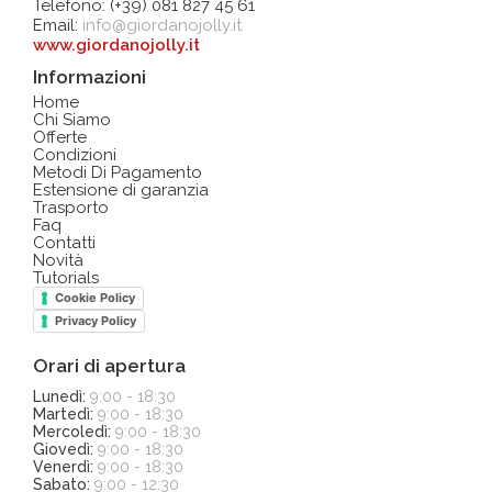
Telefono: (+39) 081 827 45 61
Email:
info@giordanojolly.it
www.giordanojolly.it
Informazioni
Home
Chi Siamo
Offerte
Condizioni
Metodi Di Pagamento
Estensione di garanzia
Trasporto
Faq
Contatti
Novità
Tutorials
Cookie Policy
Privacy Policy
Orari di apertura
Lunedì:
9:00 - 18:30
Martedì:
9:00 - 18:30
Mercoledì:
9:00 - 18:30
Giovedì:
9:00 - 18:30
Venerdì:
9:00 - 18:30
Sabato:
9:00 - 12:30