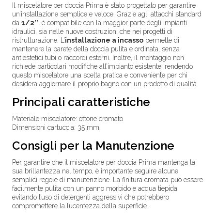
Il miscelatore
per doccia Prima è stato progettato per garantire
un’installazione semplice e veloce. Grazie agli attacchi standard
da
1/2’’
, è compatibile con la maggior parte degli impianti
idraulici, sia nelle nuove costruzioni che nei progetti di
ristrutturazione. L’
installazione a incasso
permette di
mantenere la parete della doccia pulita e ordinata, senza
antiestetici tubi o raccordi esterni. Inoltre, il montaggio non
richiede particolari modifiche all’impianto esistente, rendendo
questo miscelatore una scelta pratica e conveniente per chi
desidera aggiornare il proprio bagno con un prodotto di qualità.
Principali caratteristiche
Materiale miscelatore: ottone cromato
Dimensioni cartuccia: 35 mm
Consigli per la Manutenzione
Per garantire che il miscelatore per doccia Prima mantenga la
sua brillantezza nel tempo, è importante seguire alcune
semplici regole di manutenzione. La finitura cromata può essere
facilmente pulita con un panno morbido e acqua tiepida,
evitando l’uso di detergenti aggressivi che potrebbero
compromettere la lucentezza della superficie.