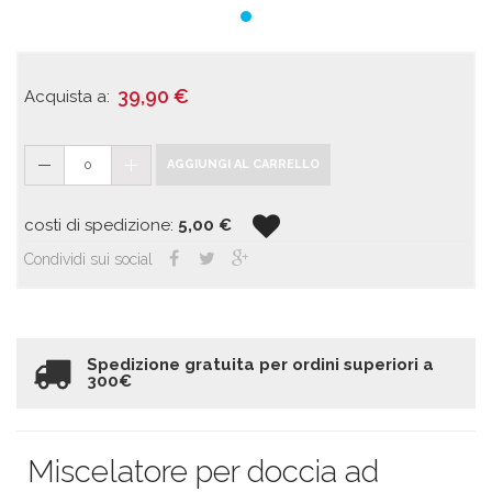
39,90
€
Acquista a:
0
AGGIUNGI AL CARRELLO
costi di spedizione:
5,00
€
Condividi sui social
Spedizione gratuita per ordini superiori a
300€
Miscelatore per doccia ad