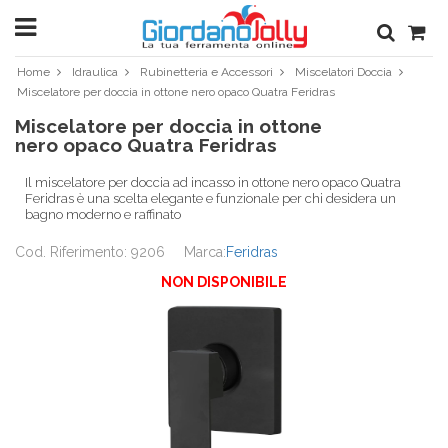
Home
Idraulica
Rubinetteria e Accessori
Miscelatori Doccia
Miscelatore per doccia in ottone nero opaco Quatra Feridras
Miscelatore per doccia in ottone
nero opaco Quatra Feridras
Il miscelatore per doccia ad incasso in ottone nero opaco Quatra
Feridras è una scelta elegante e funzionale per chi desidera un
bagno moderno e raffinato
Cod. Riferimento: 9206
Marca:
Feridras
NON DISPONIBILE