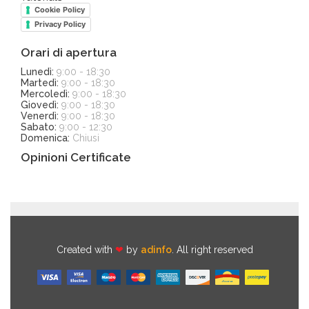
Cookie Policy
Privacy Policy
Orari di apertura
Lunedì:
9:00 - 18:30
Martedì:
9:00 - 18:30
Mercoledì:
9:00 - 18:30
Giovedì:
9:00 - 18:30
Venerdì:
9:00 - 18:30
Sabato:
9:00 - 12:30
Domenica:
Chiusi
Opinioni Certificate
Created with
❤
by
adinfo
. All right reserved