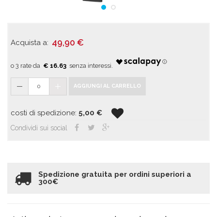
49,90
€
Acquista a:
€ 16.63
0
AGGIUNGI AL CARRELLO
costi di spedizione:
5,00
€
Condividi sui social
Spedizione gratuita per ordini superiori a
300€