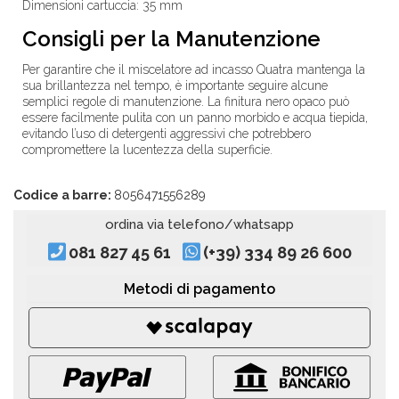
Dimensioni cartuccia: 35 mm
Consigli per la Manutenzione
Per garantire che il miscelatore ad incasso Quatra mantenga la
sua brillantezza nel tempo, è importante seguire alcune
semplici regole di manutenzione. La finitura nero opaco può
essere facilmente pulita con un panno morbido e acqua tiepida,
evitando l’uso di detergenti aggressivi che potrebbero
compromettere la lucentezza della superficie.
Codice a barre:
8056471556289
ordina via telefono/whatsapp
081 827 45 61
(+39) 334 89 26 600
Metodi di pagamento