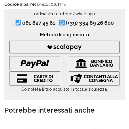
Codice a barre:
6941640161734
ordina via telefono/whatsapp
081 827 45 61
(+39) 334 89 26 600
Metodi di pagamento
Completa il tuo acquisto in totale sicurezza.
Potrebbe interessati anche