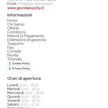
Email:
info@giordanojolly.it
www.giordanojolly.it
Informazioni
Home
Chi Siamo
Offerte
Condizioni
Metodi Di Pagamento
Estensione di garanzia
Trasporto
Faq
Contatti
Novità
Tutorials
Cookie Policy
Privacy Policy
Orari di apertura
Lunedì:
9:00 - 18:30
Martedì:
9:00 - 18:30
Mercoledì:
9:00 - 18:30
Giovedì:
9:00 - 18:30
Venerdì:
9:00 - 18:30
Sabato:
9:00 - 12:30