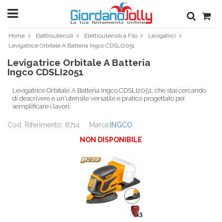
Home
Elettroutensili
Elettroutensili a Filo
Levigatrici
Levigatrice Orbitale A Batteria Ingco CDSLI2051
Levigatrice Orbitale A Batteria
Ingco CDSLI2051
Levigatrice Orbitale A Batteria Ingco CDSLI2051, che stai cercando
di descrivere è un'utensile versatile e pratico progettato per
semplificare i lavori.
Cod. Riferimento: 8714
Marca:
INGCO
NON DISPONIBILE