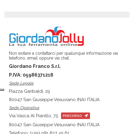
Non esitare a contattarci per qualunque informazione via
telefono, email oppure via chat.
Giordano Franco S.r.l.
P.IVA: 05986371218
Sede Legale
Piazza Garibaldi, 19
80047 San Giuseppe Vesuviano (NA) ITALIA
Sede Operativa
Via Vasca Al Pianillo, 75
PERCORSO
80047 San Giuseppe Vesuviano (NA) ITALIA
Telefono: (+39) 081 827 45 61