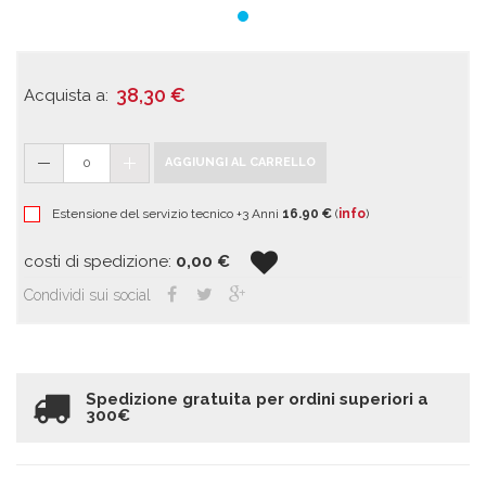
38,30
€
Acquista a:
0
AGGIUNGI AL CARRELLO
Estensione del servizio tecnico +3 Anni
16.90 €
(
info
)
costi di spedizione:
0,00
€
Condividi sui social
Spedizione gratuita per ordini superiori a
300€