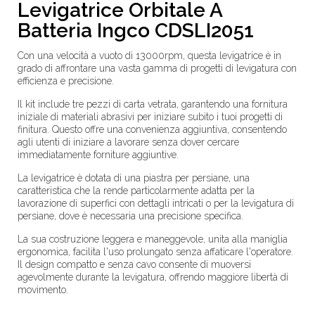
Levigatrice Orbitale A
Batteria Ingco CDSLI2051
Con una velocità a vuoto di 13000rpm, questa levigatrice è in
grado di affrontare una vasta gamma di progetti di levigatura con
efficienza e precisione.
Il kit include tre pezzi di carta vetrata, garantendo una fornitura
iniziale di materiali abrasivi per iniziare subito i tuoi progetti di
finitura. Questo offre una convenienza aggiuntiva, consentendo
agli utenti di iniziare a lavorare senza dover cercare
immediatamente forniture aggiuntive.
La levigatrice è dotata di una piastra per persiane, una
caratteristica che la rende particolarmente adatta per la
lavorazione di superfici con dettagli intricati o per la levigatura di
persiane, dove è necessaria una precisione specifica.
La sua costruzione leggera e maneggevole, unita alla maniglia
ergonomica, facilita l'uso prolungato senza affaticare l'operatore.
Il design compatto e senza cavo consente di muoversi
agevolmente durante la levigatura, offrendo maggiore libertà di
movimento.