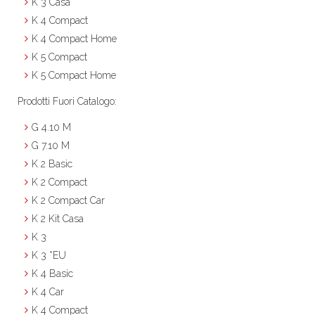
K 3 Casa
K 4 Compact
K 4 Compact Home
K 5 Compact
K 5 Compact Home
Prodotti Fuori Catalogo:
G 4.10 M
G 7.10 M
K 2 Basic
K 2 Compact
K 2 Compact Car
K 2 Kit Casa
K 3
K 3 *EU
K 4 Basic
K 4 Car
K 4 Compact