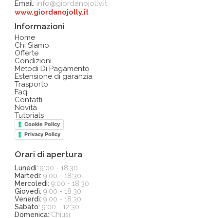
Email:
info@giordanojolly.it
www.giordanojolly.it
Informazioni
Home
Chi Siamo
Offerte
Condizioni
Metodi Di Pagamento
Estensione di garanzia
Trasporto
Faq
Contatti
Novità
Tutorials
Cookie Policy
Privacy Policy
Orari di apertura
Lunedì:
9:00 - 18:30
Martedì:
9:00 - 18:30
Mercoledì:
9:00 - 18:30
Giovedì:
9:00 - 18:30
Venerdì:
9:00 - 18:30
Sabato:
9:00 - 12:30
Domenica:
Chiusi