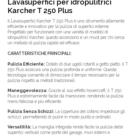
Lavasuperfici per idropulitrici
Karcher T 250 Plus
Il Lavasuperfici Karcher T 250 Plus è uno strumento altamente
efficiente e innovativo per la pulizia di superfici esterne.
Progettato per funzionare con una varietà di modelli di
idropulitrici Karcher, questo accessorio è un must per chi cerca
un metodo di pulizia rapido ed efficace.
CARATTERISTICHE PRINCIPALI:
Pulizia Efficiente:
Dotato di due ugelli rotanti a getto piatto, il T
250 Plus assicura una pulizia profonda e uniforme. Questa
tecnologia consente di dimezzare il tempo necessario per la
pulizia rispetto ai metodi tradizionali.
Maneggevolezza:
Grazie al suo effetto hovercraft, il T 250
Plus è estremamente facile da manovrare, rendendo la pulizia
meno faticosa e più efficiente.
Pulizia Senza Schizzi:
La copertura del cofano impedisce gli
schizzi, permettendo di pulire in modo pulito e ordinato.
Versatilità:
La maniglia integrata rende facile la pulizia delle
superfici verticali come porte del garage, muri esterni e