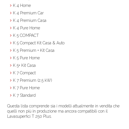
K 4 Home
K 4 Premium Car
K 4 Premium Casa
K 4 Pure Home
K 5 COMPACT
K 5 Compact Kit Casa & Auto
K 5 Premium + Kit Casa
K 5 Pure Home
K 5+ Kit Casa
K 7 Compact
K 7 Premium (2,5 kW)
K 7 Pure Home
K 7 Standard
Questa lista comprende sia i modelli attualmente in vendita che
quelli non più in produzione ma ancora compatibili con il
Lavasuperfici T 250 Plus.