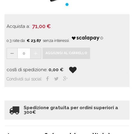
71,00
€
Acquista a:
€ 23.67
0
AGGIUNGI AL CARRELLO
costi di spedizione:
0,00
€
Condividi sui social
Spedizione gratuita per ordini superiori a
300€