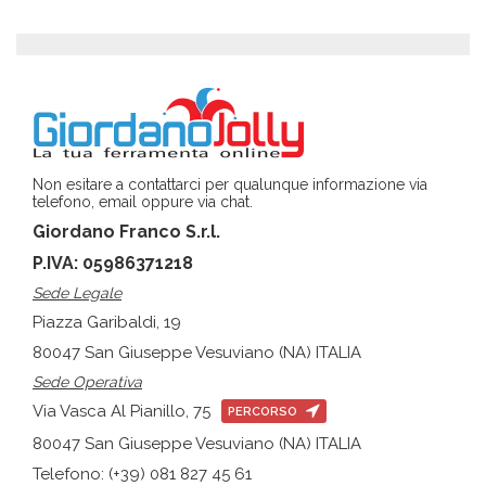
Non esitare a contattarci per qualunque informazione via
telefono, email oppure via chat.
Giordano Franco S.r.l.
P.IVA: 05986371218
Sede Legale
Piazza Garibaldi, 19
80047 San Giuseppe Vesuviano (NA) ITALIA
Sede Operativa
Via Vasca Al Pianillo, 75
PERCORSO
80047 San Giuseppe Vesuviano (NA) ITALIA
Telefono: (+39) 081 827 45 61