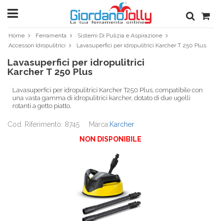
Home
Ferramenta
Sistemi Di Pulizia e Aspirazione
Accessori Idropulitrici
Lavasuperfici per idropulitrici Karcher T 250 Plus
Lavasuperfici per idropulitrici
Karcher T 250 Plus
Lavasuperfici per idropulitrici Karcher T250 Plus, compatibile con
una vasta gamma di idropulitrici karcher, dotato di due ugelli
rotanti a getto piatto.
Cod. Riferimento: 8745
Marca:
Karcher
NON DISPONIBILE