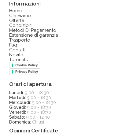
Informazioni
Home
Chi Siamo
Offerte
Condizioni
Metodi Di Pagamento
Estensione di garanzia
Trasporto
Faq
Contatti
Novità
Tutorials
Cookie Policy
Privacy Policy
Orari di apertura
Lunedì:
9:00 - 18:30
Martedì:
9:00 - 18:30
Mercoledì:
9:00 - 18:30
Giovedì:
9:00 - 18:30
Venerdì:
9:00 - 18:30
Sabato:
9:00 - 12:30
Domenica:
Chiusi
Opinioni Certificate