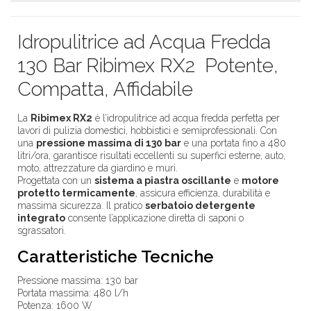
Idropulitrice ad Acqua Fredda
130 Bar Ribimex RX2 Potente,
Compatta, Affidabile
La
Ribimex RX2
è l’idropulitrice ad acqua fredda perfetta per
lavori di pulizia domestici, hobbistici e semiprofessionali. Con
una
pressione massima di 130 bar
e una portata fino a 480
litri/ora, garantisce risultati eccellenti su superfici esterne, auto,
moto, attrezzature da giardino e muri.
Progettata con un
sistema a piastra oscillante
e
motore
protetto termicamente
, assicura efficienza, durabilità e
massima sicurezza. Il pratico
serbatoio detergente
integrato
consente l’applicazione diretta di saponi o
sgrassatori.
Caratteristiche Tecniche
Pressione massima: 130 bar
Portata massima: 480 l/h
Potenza: 1600 W