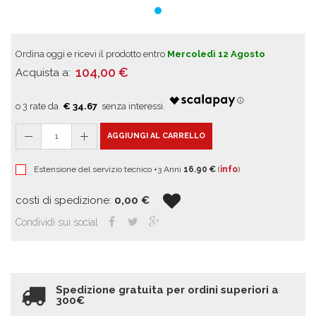
Ordina oggi e ricevi il prodotto entro
Mercoledì 12 Agosto
104,00
€
Acquista a:
€ 34.67
1
AGGIUNGI AL CARRELLO
Estensione del servizio tecnico +3 Anni
16.90 €
(
info
)
costi di spedizione:
0,00
€
Condividi sui social
Spedizione gratuita per ordini superiori a
300€