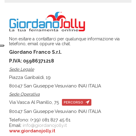
Non esitare a contattarci per qualunque informazione via
telefono, email oppure via chat.
Giordano Franco S.r.l.
P.IVA: 05986371218
Sede Legale
Piazza Garibaldi, 19
80047 San Giuseppe Vesuviano (NA) ITALIA
Sede Operativa
Via Vasca Al Pianillo, 75
PERCORSO
80047 San Giuseppe Vesuviano (NA) ITALIA
Telefono: (+39) 081 827 45 61
Email:
info@giordanojolly.it
www.giordanojolly.it