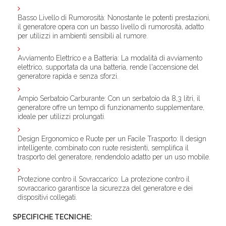
Basso Livello di Rumorosità
: Nonostante le potenti prestazioni,
il generatore opera con un basso livello di rumorosità, adatto
per utilizzi in ambienti sensibili al rumore.
Avviamento Elettrico e a Batteria
: La modalità di avviamento
elettrico, supportata da una batteria, rende l'accensione del
generatore rapida e senza sforzi.
Ampio Serbatoio Carburante
: Con un serbatoio da 8,3 litri, il
generatore offre un tempo di funzionamento supplementare,
ideale per utilizzi prolungati.
Design Ergonomico e Ruote per un Facile Trasporto
: Il design
intelligente, combinato con ruote resistenti, semplifica il
trasporto del generatore, rendendolo adatto per un uso mobile.
Protezione contro il Sovraccarico
: La protezione contro il
sovraccarico garantisce la sicurezza del generatore e dei
dispositivi collegati.
SPECIFICHE TECNICHE: