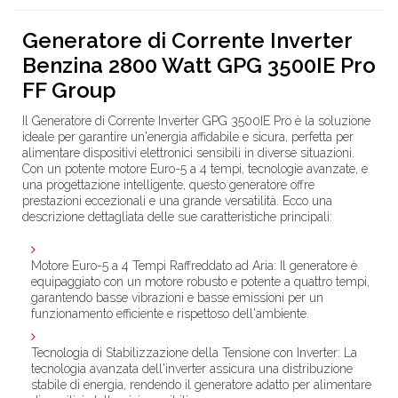
Generatore di Corrente Inverter
Benzina 2800 Watt GPG 3500IE Pro
FF Group
Il Generatore di Corrente Inverter GPG 3500IE Pro è la soluzione
ideale per garantire un'energia affidabile e sicura, perfetta per
alimentare dispositivi elettronici sensibili in diverse situazioni.
Con un potente motore Euro-5 a 4 tempi, tecnologie avanzate, e
una progettazione intelligente, questo generatore offre
prestazioni eccezionali e una grande versatilità. Ecco una
descrizione dettagliata delle sue caratteristiche principali:
Motore Euro-5 a 4 Tempi Raffreddato ad Aria
: Il generatore è
equipaggiato con un motore robusto e potente a quattro tempi,
garantendo basse vibrazioni e basse emissioni per un
funzionamento efficiente e rispettoso dell'ambiente.
Tecnologia di Stabilizzazione della Tensione con Inverter
: La
tecnologia avanzata dell'inverter assicura una distribuzione
stabile di energia, rendendo il generatore adatto per alimentare