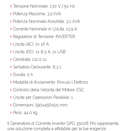
Tensione Nominale: 230 V | 50 Hz
Potenza Massima: 3,5 kVA
Potenza Nominale Assorbita: 3,2 kVA
Corrente Nominale in Uscita: 13,9 A
Regolatore di Tensione: INVERTER
Uscita (AC): 2x 16 A
Uscita (DC): 1x 8,3 A, 1x USB
Cilindrata: 212,0 cc
Serbatoio Carburante: 8,3 L
Durata: 5 h
Modalità di Avviamento: Rinculo | Elettrico
Controllo della Velocità del Motore: ESC
Uscite per Operazioni Parallele: 1
Dimensioni: 590x456x511 mm
Peso: 44,0 kg
Il Generatore di Corrente Inverter GPG 3500IE Pro rappresenta
una soluzione completa e affidabile per le tue esigenze