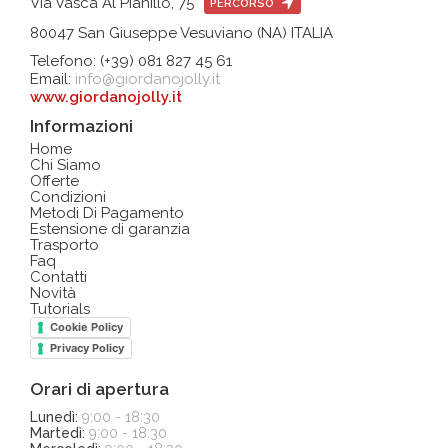
Via Vasca Al Pianillo, 75
PERCORSO
80047 San Giuseppe Vesuviano (NA) ITALIA
Telefono: (+39) 081 827 45 61
Email:
info@giordanojolly.it
www.giordanojolly.it
Informazioni
Home
Chi Siamo
Offerte
Condizioni
Metodi Di Pagamento
Estensione di garanzia
Trasporto
Faq
Contatti
Novità
Tutorials
Cookie Policy
Privacy Policy
Orari di apertura
Lunedì:
9:00 - 18:30
Martedì:
9:00 - 18:30