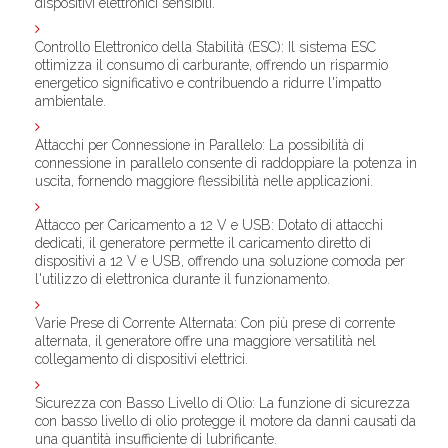
dispositivi elettronici sensibili.
Controllo Elettronico della Stabilità (ESC)
: Il sistema ESC
ottimizza il consumo di carburante, offrendo un risparmio
energetico significativo e contribuendo a ridurre l'impatto
ambientale.
Attacchi per Connessione in Parallelo
: La possibilità di
connessione in parallelo consente di raddoppiare la potenza in
uscita, fornendo maggiore flessibilità nelle applicazioni.
Attacco per Caricamento a 12 V e USB
: Dotato di attacchi
dedicati, il generatore permette il caricamento diretto di
dispositivi a 12 V e USB, offrendo una soluzione comoda per
l'utilizzo di elettronica durante il funzionamento.
Varie Prese di Corrente Alternata
: Con più prese di corrente
alternata, il generatore offre una maggiore versatilità nel
collegamento di dispositivi elettrici.
Sicurezza con Basso Livello di Olio
: La funzione di sicurezza
con basso livello di olio protegge il motore da danni causati da
una quantità insufficiente di lubrificante.