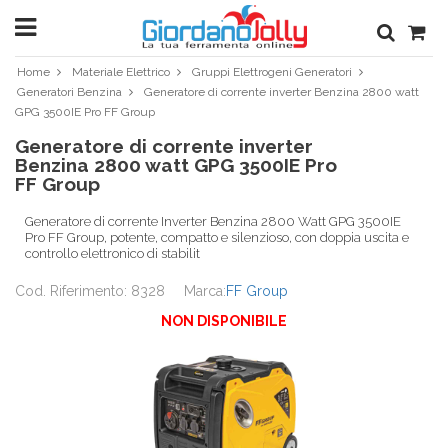
Home
Materiale Elettrico
Gruppi Elettrogeni Generatori
Generatori Benzina
Generatore di corrente inverter Benzina 2800 watt
GPG 3500IE Pro FF Group
Generatore di corrente inverter
Benzina 2800 watt GPG 3500IE Pro
FF Group
Generatore di corrente Inverter Benzina 2800 Watt GPG 3500IE
Pro FF Group, potente, compatto e silenzioso, con doppia uscita e
controllo elettronico di stabilit
Cod. Riferimento: 8328
Marca:
FF Group
NON DISPONIBILE