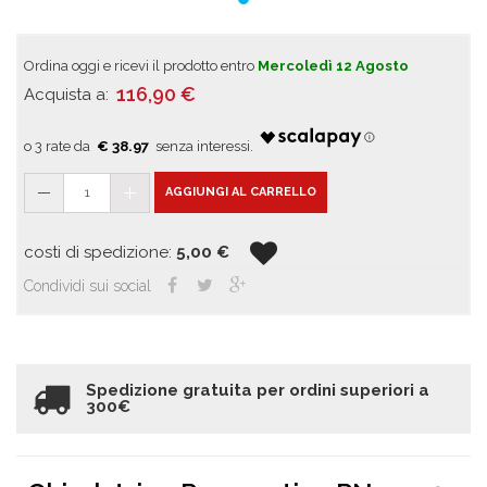
Ordina oggi e ricevi il prodotto entro
Mercoledì 12 Agosto
116,90
€
Acquista a:
€ 38.97
1
AGGIUNGI AL CARRELLO
costi di spedizione:
5,00
€
Condividi sui social
Spedizione gratuita per ordini superiori a
300€