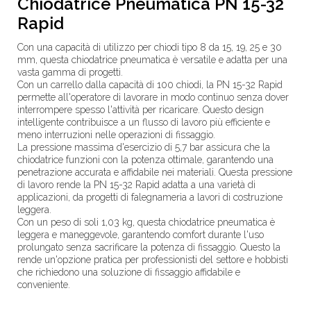
Chiodatrice Pneumatica PN 15-32
Rapid
Con una capacità di utilizzo per chiodi tipo 8 da 15, 19, 25 e 30
mm, questa chiodatrice pneumatica è versatile e adatta per una
vasta gamma di progetti.
Con un carrello dalla capacità di 100 chiodi, la PN 15-32 Rapid
permette all'operatore di lavorare in modo continuo senza dover
interrompere spesso l'attività per ricaricare. Questo design
intelligente contribuisce a un flusso di lavoro più efficiente e
meno interruzioni nelle operazioni di fissaggio.
La pressione massima d'esercizio di 5,7 bar assicura che la
chiodatrice funzioni con la potenza ottimale, garantendo una
penetrazione accurata e affidabile nei materiali. Questa pressione
di lavoro rende la PN 15-32 Rapid adatta a una varietà di
applicazioni, da progetti di falegnameria a lavori di costruzione
leggera.
Con un peso di soli 1,03 kg, questa chiodatrice pneumatica è
leggera e maneggevole, garantendo comfort durante l'uso
prolungato senza sacrificare la potenza di fissaggio. Questo la
rende un'opzione pratica per professionisti del settore e hobbisti
che richiedono una soluzione di fissaggio affidabile e
conveniente.