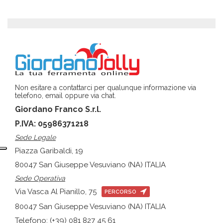
Non esitare a contattarci per qualunque informazione via
telefono, email oppure via chat.
Giordano Franco S.r.l.
P.IVA: 05986371218
Sede Legale
Piazza Garibaldi, 19
80047 San Giuseppe Vesuviano (NA) ITALIA
Sede Operativa
Via Vasca Al Pianillo, 75
PERCORSO
80047 San Giuseppe Vesuviano (NA) ITALIA
Telefono: (+39) 081 827 45 61