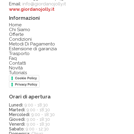
Email:
info@giordanojolly.it
www.giordanojolly.it
Informazioni
Home
Chi Siamo
Offerte
Condizioni
Metodi Di Pagamento
Estensione di garanzia
Trasporto
Faq
Contatti
Novità
Tutorials
Cookie Policy
Privacy Policy
Orari di apertura
Lunedì:
9:00 - 18:30
Martedì:
9:00 - 18:30
Mercoledì:
9:00 - 18:30
Giovedì:
9:00 - 18:30
Venerdì:
9:00 - 18:30
Sabato:
9:00 - 12:30
Domenica:
Chiusi