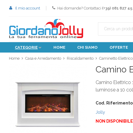
Il mio account
Hai domande? Contattaci
(+39) 081 827 45
CATEGORIE
HOME
CHI SIAMO
OFFERTE
Home
Casa e Arredamento
Riscaldamento
Caminetto Elettrico
Camino E
Camino Elettrico 
luminose a 10 col
Cod. Riferimento
Jolly
NON DISPONIBILE