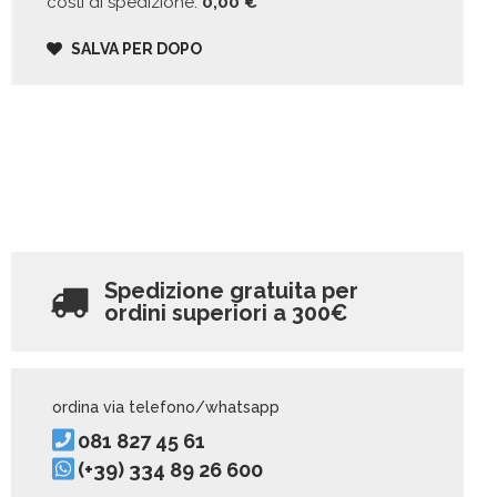
costi di spedizione:
0,00
€
SALVA PER DOPO
Spedizione gratuita per
ordini superiori a
300€
ordina via telefono/whatsapp
081 827 45 61
(+39) 334 89 26 600