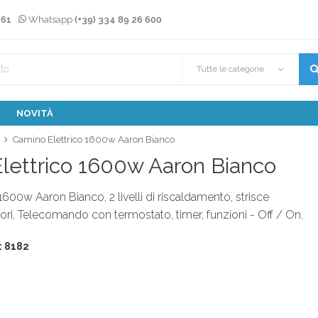
 61
Whatsapp
(+39) 334 89 26 600
Tutte le categorie
NOVITÀ
Camino Elettrico 1600w Aaron Bianco
lettrico 1600w Aaron Bianco
1600w Aaron Bianco, 2 livelli di riscaldamento, strisce
ori, Telecomando con termostato, timer, funzioni - Off / On.
: 8182