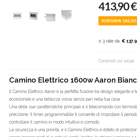
413,90
€
RISPARMI 186,00
€ 137.
Condividi sui social
Camino Elettrico 1600w Aaron Bian
Il Camino Elettrico Aaron è la perfetta fusione tra design elegante e
eccezionale e una bellezza visiva senza pari nella tua casa.
Una delle sue caratteristiche principali è il telecomando con termosta
precisione. Il timer programmabile ti consente di impostare il period
controllare il camino in modo intuitivo e comodo.
La sicurezza è una priorità, e il Camino Elettrico è dotato di protezi