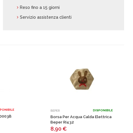
Reso fino a 15 giorni
Servizio assistenza clienti
PONIBILE
DISPONIBILE
BEPER
70003B
Borsa Per Acqua Calda Elettrica
Beper RI432
8,90
€