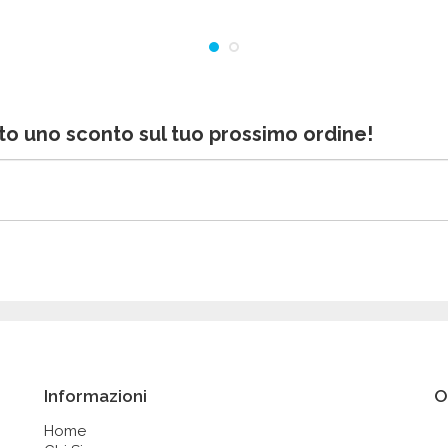
bito uno sconto sul tuo prossimo ordine!
Informazioni
O
Home