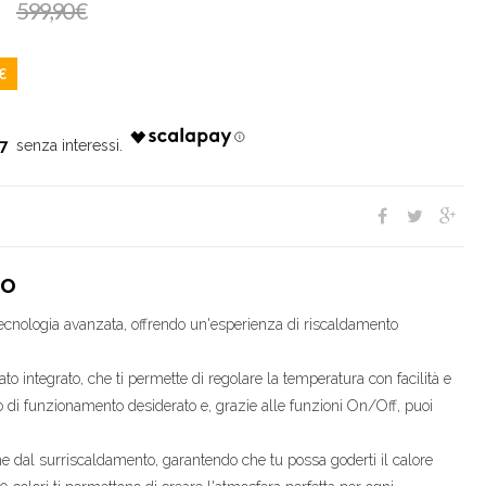
599,90
€
€
97
co
 tecnologia avanzata, offrendo un'esperienza di riscaldamento
to integrato, che ti permette di regolare la temperatura con facilità e
o di funzionamento desiderato e, grazie alle funzioni On/Off, puoi
one dal surriscaldamento, garantendo che tu possa goderti il calore