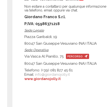
Non esitare a contattarci per qualunque informazione
via telefono, email oppure via chat.
Giordano Franco S.r.l.
P.IVA: 05986371218
Sede Legale
Piazza Garibaldi, 19
80047 San Giuseppe Vesuviano (NA) ITALIA
Sede Operativa
Via Vasca Al Pianillo, 75
PERCORSO
80047 San Giuseppe Vesuviano (NA) ITALIA
Telefono: (+39) 081 827 45 61
Email:
info@giordanojolly.it
www.giordanojolly.it