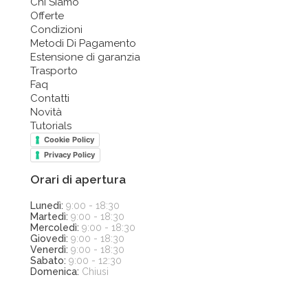
Chi Siamo
Offerte
Condizioni
Metodi Di Pagamento
Estensione di garanzia
Trasporto
Faq
Contatti
Novità
Tutorials
Cookie Policy
Privacy Policy
Orari di apertura
Lunedì:
9:00 - 18:30
Martedì:
9:00 - 18:30
Mercoledì:
9:00 - 18:30
Giovedì:
9:00 - 18:30
Venerdì:
9:00 - 18:30
Sabato:
9:00 - 12:30
Domenica:
Chiusi