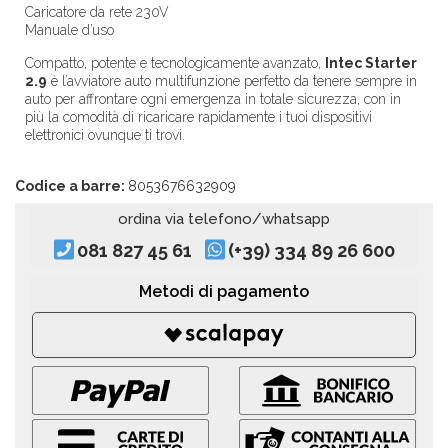
Caricatore da rete 230V
Manuale d’uso
Compatto, potente e tecnologicamente avanzato,
Intec Starter
2.9
è l’avviatore auto multifunzione perfetto da tenere sempre in
auto per affrontare ogni emergenza in totale sicurezza, con in
più la comodità di ricaricare rapidamente i tuoi dispositivi
elettronici ovunque ti trovi.
Codice a barre:
8053676632909
ordina via telefono/whatsapp
081 827 45 61
(+39) 334 89 26 600
Metodi di pagamento