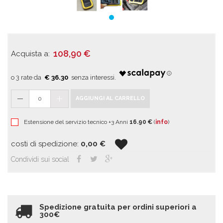
108,90
€
Acquista a:
€ 36.30
0
AGGIUNGI AL CARRELLO
Estensione del servizio tecnico +3 Anni
16.90 €
(
info
)
costi di spedizione:
0,00
€
Condividi sui social
Spedizione gratuita per ordini superiori a
300€