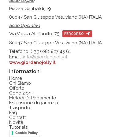
Sede Legale
Piazza Garibaldi, 19
80047 San Giuseppe Vesuviano (NA) ITALIA
Sede Operativa
Via Vasca Al Pianillo, 75
PERCORSO
80047 San Giuseppe Vesuviano (NA) ITALIA
Telefono: (+39) 081 827 45 61
Email:
info@giordanojolly.it
www.giordanojolly.it
Informazioni
Home
Chi Siamo
Offerte
Condizioni
Metodi Di Pagamento
Estensione di garanzia
Trasporto
Faq
Contatti
Novità
Tutorials
Cookie Policy