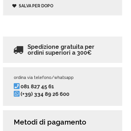
SALVA PER DOPO
Spedizione gratuita per
ordini superiori a
300€
ordina via telefono/whatsapp
081 827 45 61
(+39) 334 89 26 600
Metodi di pagamento