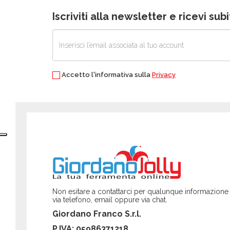
Iscriviti alla newsletter e ricevi su
Accetto l'informativa sulla
Privacy
Non esitare a contattarci per qualunque informazione
via telefono, email oppure via chat.
Giordano Franco S.r.l.
P.IVA: 05986371218