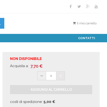
Il mio carrello
CONTATTI
NON DISPONIBILE
7,70
€
Acquista a:
0
AGGIUNGI AL CARRELLO
costi di spedizione:
5,00
€