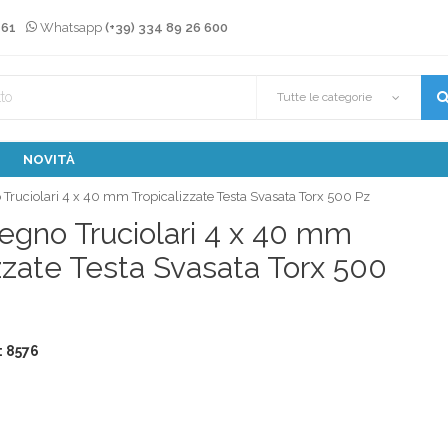
 61
Whatsapp
(+39) 334 89 26 600
Tutte le categorie
NOVITÀ
o Truciolari 4 x 40 mm Tropicalizzate Testa Svasata Torx 500 Pz
Legno Truciolari 4 x 40 mm
zzate Testa Svasata Torx 500
: 8576