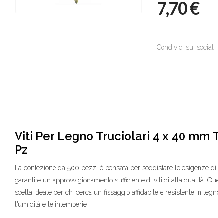
7,70
€
Condividi sui social
Viti Per Legno Truciolari 4 x 40 mm 
Pz
La confezione da 500 pezzi è pensata per soddisfare le esigenze di p
garantire un approvvigionamento sufficiente di viti di alta qualità. Q
scelta ideale per chi cerca un fissaggio affidabile e resistente in leg
l'umidità e le intemperie