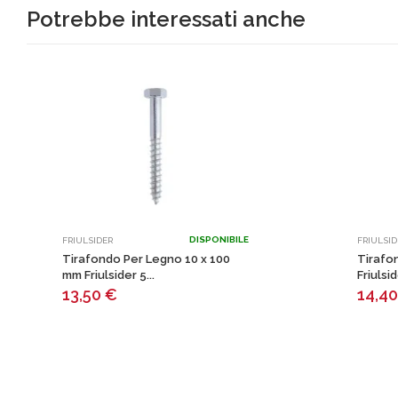
Potrebbe interessati anche
DISPONIBILE
FRIULSIDER
FRIULSID
Tirafondo Per Legno 10 x 100
Tirafo
mm Friulsider 5...
Friulsi
13,50
€
14,4