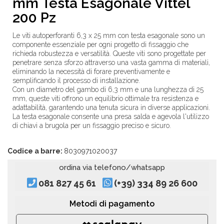
mm Testa Esagonale Vittel
200 Pz
Le viti autoperforanti 6,3 x 25 mm con testa esagonale sono un
componente essenziale per ogni progetto di fissaggio che
richieda robustezza e versatilità. Queste viti sono progettate per
penetrare senza sforzo attraverso una vasta gamma di materiali,
eliminando la necessità di forare preventivamente e
semplificando il processo di installazione.
Con un diametro del gambo di 6,3 mm e una lunghezza di 25
mm, queste viti offrono un equilibrio ottimale tra resistenza e
adattabilità, garantendo una tenuta sicura in diverse applicazioni.
La testa esagonale consente una presa salda e agevola l'utilizzo
di chiavi a brugola per un fissaggio preciso e sicuro.
Codice a barre:
8030971020037
ordina via telefono/whatsapp
081 827 45 61
(+39) 334 89 26 600
Metodi di pagamento