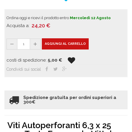
Ordina oggi e ricevi il prodotto entro
Mercoledì 12 Agosto
24,20
€
Acquista a:
1
AGGIUNGI AL CARRELLO
costi di spedizione:
5,00
€
Condividi sui social
Spedizione gratuita per ordini superiori a
300€
Viti Autoperforanti 6,3 x 25