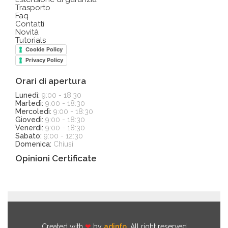
Trasporto
Faq
Contatti
Novità
Tutorials
Cookie Policy
Privacy Policy
Orari di apertura
Lunedì:
9:00 - 18:30
Martedì:
9:00 - 18:30
Mercoledì:
9:00 - 18:30
Giovedì:
9:00 - 18:30
Venerdì:
9:00 - 18:30
Sabato:
9:00 - 12:30
Domenica:
Chiusi
Opinioni Certificate
Created with
❤
by
adinfo
. All right reserved