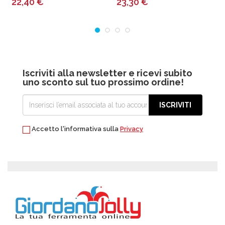
22,40
€
23,30
€
Iscriviti alla newsletter e ricevi subito
uno sconto sul tuo prossimo ordine!
ISCRIVITI
Accetto l'informativa sulla
Privacy