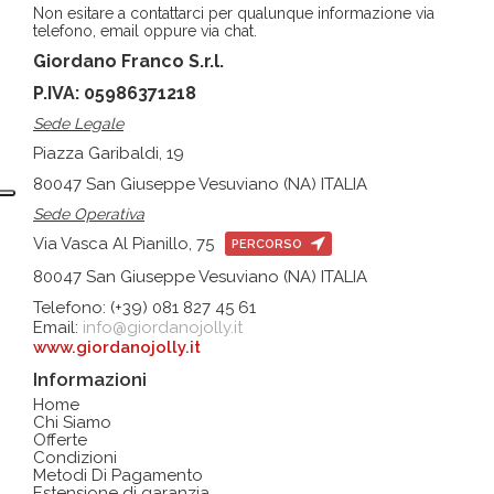
Non esitare a contattarci per qualunque informazione via
telefono, email oppure via chat.
Giordano Franco S.r.l.
P.IVA: 05986371218
Sede Legale
Piazza Garibaldi, 19
80047 San Giuseppe Vesuviano (NA) ITALIA
Sede Operativa
Via Vasca Al Pianillo, 75
PERCORSO
80047 San Giuseppe Vesuviano (NA) ITALIA
Telefono: (+39) 081 827 45 61
Email:
info@giordanojolly.it
www.giordanojolly.it
Informazioni
Home
Chi Siamo
Offerte
Condizioni
Metodi Di Pagamento
Estensione di garanzia