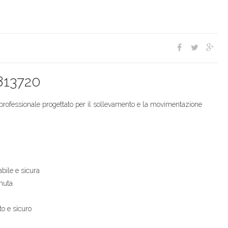
9813720
rofessionale progettato per il sollevamento e la movimentazione
bile e sicura
nuta
to e sicuro