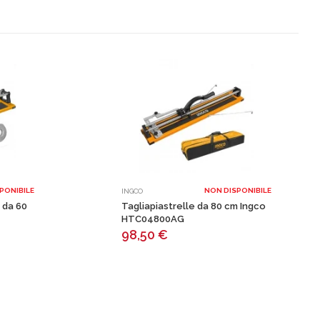
PONIBILE
NON DISPONIBILE
INGCO
 da 60
Tagliapiastrelle da 80 cm Ingco
HTC04800AG
98,50
€