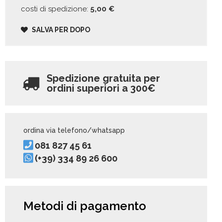
costi di spedizione:
5,00
€
SALVA PER DOPO
Spedizione gratuita per
ordini superiori a
300€
ordina via telefono/whatsapp
081 827 45 61
(+39) 334 89 26 600
Metodi di pagamento