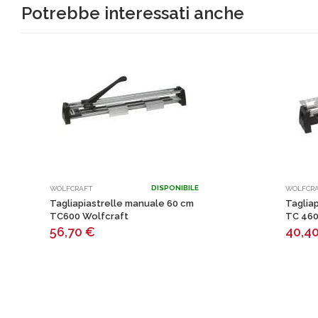
Potrebbe interessati anche
DISPONIBILE
WOLFCRAFT
WOLFCR
Tagliapiastrelle manuale 60 cm
Taglia
TC600 Wolfcraft
TC 460 
56,70
€
40,4