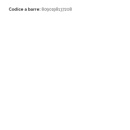
Codice a barre:
8090198137208