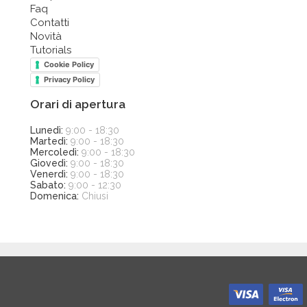
Faq
Contatti
Novità
Tutorials
Cookie Policy
Privacy Policy
Orari di apertura
Lunedì:
9:00 - 18:30
Martedì:
9:00 - 18:30
Mercoledì:
9:00 - 18:30
Giovedì:
9:00 - 18:30
Venerdì:
9:00 - 18:30
Sabato:
9:00 - 12:30
Domenica:
Chiusi