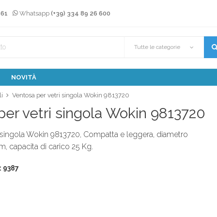
 61
Whatsapp
(+39) 334 89 26 600
Tutte le categorie
NOVITÀ
li
Ventosa per vetri singola Wokin 9813720
per vetri singola Wokin 9813720
i singola Wokin 9813720, Compatta e leggera, diametro
, capacita di carico 25 Kg.
: 9387