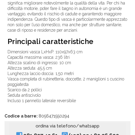
significa migliorare notevolmente la qualità della vita. Per chi ha
difficoltà motorie, poter fare il bagno in autonomia è un grande
vantaggio, evitando il rischio di cadute e garantendo maggiore
indipendenza. Questo tipo di vasca è particolarmente apprezzato
non solo per l’uso domestico, ma anche per strutture sanitarie,
case di riposo e residenze per anziani.
Principali caratteristiche
Dimensioni vasca LxHxP: 110x97x63 cm
Capacità massima vasca: 236 litri
Altezza scalino di ingresso: 10 cm
Altezza seduta: 45,5 cm
Lunghezza laccio doccia: 1,50 metri
Vasca completa di rubinetteria, doccette, 2 maniglioni 1 cuscino
poggiatesta
Scarico da 2 pollici
Seduta antiscivolo
Incluso 1 pannello laterale reversibile
Codice a barre:
8056471550294
ordina via telefono/whatsapp