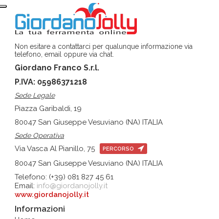
Non esitare a contattarci per qualunque informazione via
telefono, email oppure via chat.
Giordano Franco S.r.l.
P.IVA: 05986371218
Sede Legale
Piazza Garibaldi, 19
80047 San Giuseppe Vesuviano (NA) ITALIA
Sede Operativa
Via Vasca Al Pianillo, 75
PERCORSO
80047 San Giuseppe Vesuviano (NA) ITALIA
Telefono: (+39) 081 827 45 61
Email:
info@giordanojolly.it
www.giordanojolly.it
Informazioni