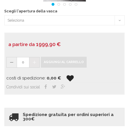
Scegli l'apertura della vasca
1999,90
€
a partire da
0
AGGIUNGI AL CARRELLO
costi di spedizione:
0,00
€
Condividi sui social
Spedizione gratuita per ordini superiori a
300€