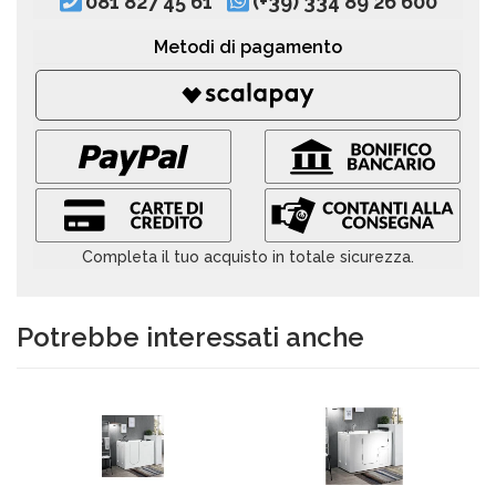
081 827 45 61
(+39) 334 89 26 600
Metodi di pagamento
Completa il tuo acquisto in totale sicurezza.
Potrebbe interessati anche