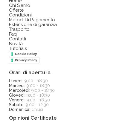
Home
Chi Siamo
Offerte
Condizioni
Metodi Di Pagamento
Estensione di garanzia
Trasporto
Faq
Contatti
Novità
Tutorials
Cookie Policy
Privacy Policy
Orari di apertura
Lunedì:
9:00 - 18:30
Martedì:
9:00 - 18:30
Mercoledì:
9:00 - 18:30
Giovedì:
9:00 - 18:30
Venerdì:
9:00 - 18:30
Sabato:
9:00 - 12:30
Domenica:
Chiusi
Opinioni Certificate