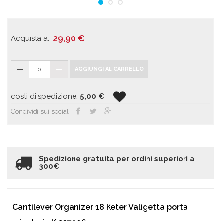
29,90
€
Acquista a:
0
AGGIUNGI AL CARRELLO
costi di spedizione:
5,00
€
Condividi sui social
Spedizione gratuita per ordini superiori a
300€
Cantilever Organizer 18 Keter Valigetta porta