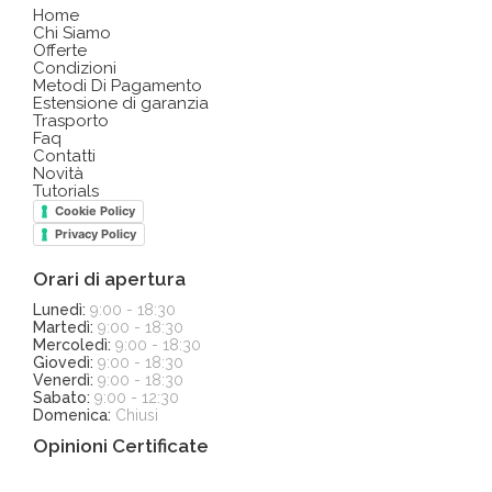
Home
Chi Siamo
Offerte
Condizioni
Metodi Di Pagamento
Estensione di garanzia
Trasporto
Faq
Contatti
Novità
Tutorials
Cookie Policy
Privacy Policy
Orari di apertura
Lunedì:
9:00 - 18:30
Martedì:
9:00 - 18:30
Mercoledì:
9:00 - 18:30
Giovedì:
9:00 - 18:30
Venerdì:
9:00 - 18:30
Sabato:
9:00 - 12:30
Domenica:
Chiusi
Opinioni Certificate