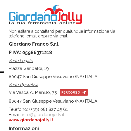
Non esitare a contattarci per qualunque informazione via
telefono, email oppure via chat.
Giordano Franco S.r.l.
P.IVA: 05986371218
Sede Legale
Piazza Garibaldi, 19
80047 San Giuseppe Vesuviano (NA) ITALIA
Sede Operativa
Via Vasca Al Pianillo, 75
PERCORSO
80047 San Giuseppe Vesuviano (NA) ITALIA
Telefono: (+39) 081 827 45 61
Email:
info@giordanojolly.it
www.giordanojolly.it
Informazioni