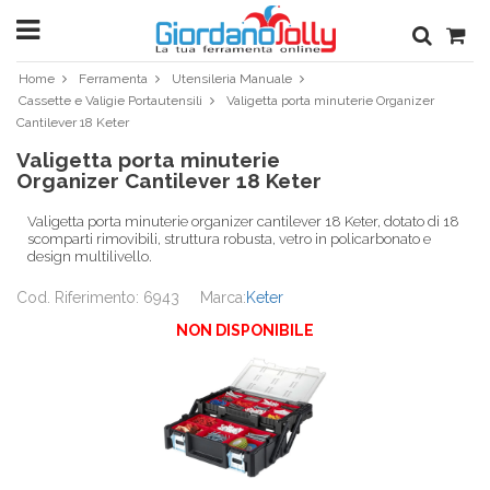
Home
Ferramenta
Utensileria Manuale
Cassette e Valigie Portautensili
Valigetta porta minuterie Organizer
Cantilever 18 Keter
Valigetta porta minuterie
Organizer Cantilever 18 Keter
Valigetta porta minuterie organizer cantilever 18 Keter, dotato di 18
scomparti rimovibili, struttura robusta, vetro in policarbonato e
design multilivello.
Cod. Riferimento: 6943
Marca:
Keter
NON DISPONIBILE